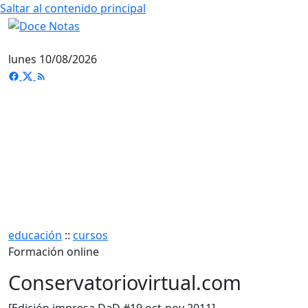
Saltar al contenido principal
lunes 10/08/2026
educación
::
cursos
Formación online
Conservatoriovirtual.com
[Edición impresa DaD #19 oct-nov 2011]