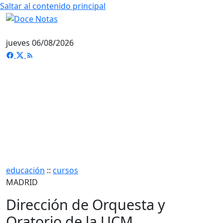
Saltar al contenido principal
jueves 06/08/2026
educación
::
cursos
MADRID
Dirección de Orquesta y
Oratorio de la UCM