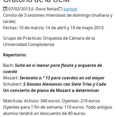
07/02/2013
Doce Notas
cursos
Consta de 3 sesiones intensivas de domingo (mañana y
tarde).
Fechas: 10 de marzo; 14 de abril y 19 de mayo 2013.
Grupo de Prácticas: Orquesta de Cámara de la
Universidad Complutense
Repertorio:
Bach:
Suite en si menor para flauta y orquesta de
cuerda
Mozart:
Serenata n.º 13 para cuerdas en sol mayor
Schubert:
5 Danzas Alemanas con Siete Tríos y Coda
Un concierto de piano de Mozart a determinar
Matrícula: Activos: 340 euros. Oyentes: 210 euros
Oyentes para 1 fin de semana: 110 euros. Todo antiguo
alumno tendrá un descuento de 40 euros.