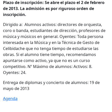
Plazo de inscripción: Se abre el plazo el 2 de febrero
de 2013. La admisión es por riguroso orden de
inscripción.
Dirigido a: Alumnos activos: directores de orquesta,
coro o banda, estudiantes de dirección, profesores de
música y músicos en general. Oyentes: Toda persona
interesada en la Música y en la Técnica de Gesto de
Celibidache que no tenga tiempo de estudiarse las
obras. Si el alumno tiene tiempo, recomendamos
apuntarse como activo, ya que no es un curso
competitivo. Nº Máximo de alumnos: Activos: 8.
Oyentes: 24.
Entrega de diplomas y concierto de alumnos: 19 de
mayo de 2013
Agenda