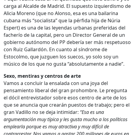
carga al Alcalde de Madrid. El supuesto izquierdismo de
Alicia Moreno (que no Alonso, esa es una bailarina
cubana más “socialista” que la pérfida hija de Núria
Espert) es una de las leyendas urbanas preferidas del
facherío de la capital, pero un Director General de un
gobierno autónomo del PP debería ser más respetuoso
con Ruiz Gallardón. En cuanto al síndrome de
Estocolmo, que juzguen los suecos, yo solo soy un
músico de los que no gusta “absolutamente a nadie”.
Sexo, mentiras y centros de arte
Vamos a concluir la ensalada con una joya del
pensamiento liberal del gran prohombre. Le pregunta
el dócil entrevistador sobre esos centro de arte de los
que se anuncia que crearán puestos de trabajo; pero el
gran Vadillo no se deja intimidar:
“Esa es una
argumentación muy típica y les gusta mucho a los políticos
emplearla porque es muy atractiva y muy difícil de
contrarrestar. Nos vamos a gastar 200 millones de euros en