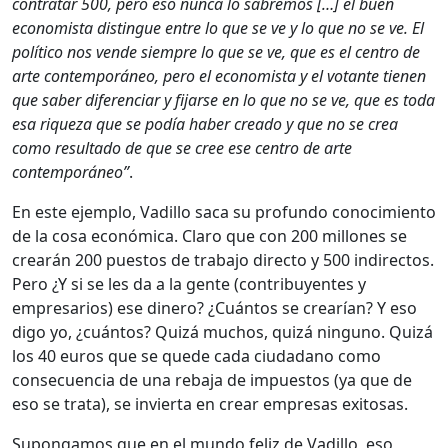
contratar 500, pero eso nunca lo sabremos […] el buen
economista distingue entre lo que se ve y lo que no se ve. El
político nos vende siempre lo que se ve, que es el centro de
arte contemporáneo, pero el economista y el votante tienen
que saber diferenciar y fijarse en lo que no se ve, que es toda
esa riqueza que se podía haber creado y que no se crea
como resultado de que se cree ese centro de arte
contemporáneo”
.
En este ejemplo, Vadillo saca su profundo conocimiento
de la cosa económica. Claro que con 200 millones se
crearán 200 puestos de trabajo directo y 500 indirectos.
Pero ¿Y si se les da a la gente (contribuyentes y
empresarios) ese dinero? ¿Cuántos se crearían? Y eso
digo yo, ¿cuántos? Quizá muchos, quizá ninguno. Quizá
los 40 euros que se quede cada ciudadano como
consecuencia de una rebaja de impuestos (ya que de
eso se trata), se invierta en crear empresas exitosas.
Supongamos que en el mundo feliz de Vadillo, eso