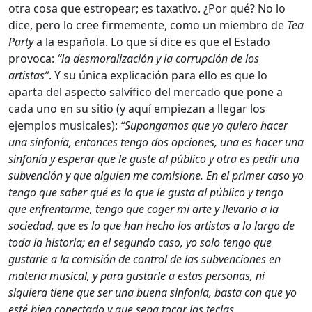
otra cosa que estropear; es taxativo. ¿Por qué? No lo
dice, pero lo cree firmemente, como un miembro de
Tea
Party
a la española. Lo que sí dice es que el Estado
provoca:
“la desmoralización y la corrupción de los
artistas”
. Y su única explicación para ello es que lo
aparta del aspecto salvífico del mercado que pone a
cada uno en su sitio (y aquí empiezan a llegar los
ejemplos musicales):
“Supongamos que yo quiero hacer
una sinfonía, entonces tengo dos opciones, una es hacer una
sinfonía y esperar que le guste al público y otra es pedir una
subvención y que alguien me comisione. En el primer caso yo
tengo que saber qué es lo que le gusta al público y tengo
que enfrentarme, tengo que coger mi arte y llevarlo a la
sociedad, que es lo que han hecho los artistas a lo largo de
toda la historia; en el segundo caso, yo solo tengo que
gustarle a la comisión de control de las subvenciones en
materia musical, y para gustarle a estas personas, ni
siquiera tiene que ser una buena sinfonía, basta con que yo
esté bien conectado y que sepa tocar las teclas