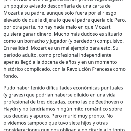
un poquito avisado desconfiaría de una carta de
Mozart a su padre, aunque solo fuera por el riesgo
elevado de que le dijera lo que el padre quería oír. Pero,
por otra parte, no hay nada malo en que Mozart
quisiera ganar dinero. Mucho más dudoso es situarlo
como un borracho y jugador (y perdedor) compulsivo.
En realidad, Mozart es un mal ejemplo para esto. Su
periodo adulto, como profesional independiente
apenas llegó a la docena de años y en un momento
histórico complicado, con la Revolución Francesa como
fondo.
Pudo haber tenido dificultades económicas puntuales
(y graves) que podrían haberse diluido en una vida
profesional de tres décadas, como las de Beethoven o
Haydn y no tendríamos ningún mito romántico sobre
sus deudas y apuros. Pero murió muy pronto. No
olvidemos tampoco que tuvo siete hijos y otras
consideraciones que nos obligan a no citarle a lo tonto.