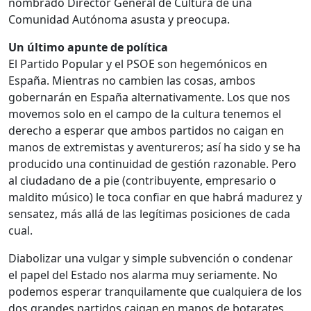
nombrado Director General de Cultura de una
Comunidad Autónoma asusta y preocupa.
Un último apunte de política
El Partido Popular y el PSOE son hegemónicos en
España. Mientras no cambien las cosas, ambos
gobernarán en España alternativamente. Los que nos
movemos solo en el campo de la cultura tenemos el
derecho a esperar que ambos partidos no caigan en
manos de extremistas y aventureros; así ha sido y se ha
producido una continuidad de gestión razonable. Pero
al ciudadano de a pie (contribuyente, empresario o
maldito músico) le toca confiar en que habrá madurez y
sensatez, más allá de las legítimas posiciones de cada
cual.
Diabolizar una vulgar y simple subvención o condenar
el papel del Estado nos alarma muy seriamente. No
podemos esperar tranquilamente que cualquiera de los
dos grandes partidos caigan en manos de botarates