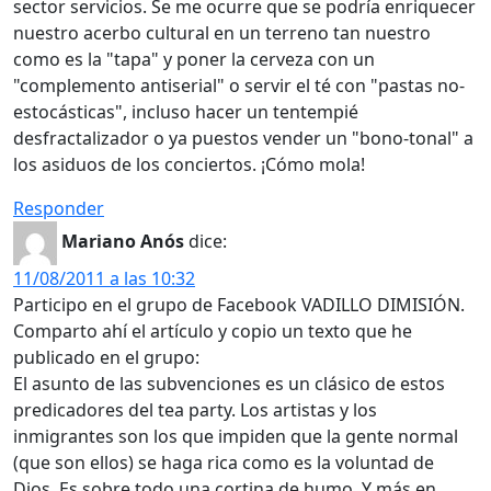
sector servicios. Se me ocurre que se podría enriquecer
nuestro acerbo cultural en un terreno tan nuestro
como es la "tapa" y poner la cerveza con un
"complemento antiserial" o servir el té con "pastas no-
estocásticas", incluso hacer un tentempié
desfractalizador o ya puestos vender un "bono-tonal" a
los asiduos de los conciertos. ¡Cómo mola!
Responder
Mariano Anós
dice:
11/08/2011 a las 10:32
Participo en el grupo de Facebook VADILLO DIMISIÓN.
Comparto ahí el artículo y copio un texto que he
publicado en el grupo:
El asunto de las subvenciones es un clásico de estos
predicadores del tea party. Los artistas y los
inmigrantes son los que impiden que la gente normal
(que son ellos) se haga rica como es la voluntad de
Dios. Es sobre todo una cortina de humo. Y más en