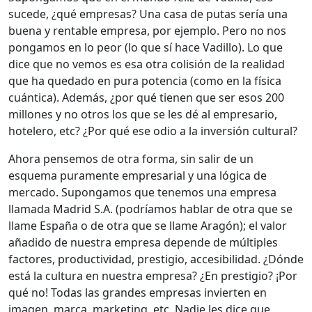
sucede, ¿qué empresas? Una casa de putas sería una
buena y rentable empresa, por ejemplo. Pero no nos
pongamos en lo peor (lo que sí hace Vadillo). Lo que
dice que no vemos es esa otra colisión de la realidad
que ha quedado en pura potencia (como en la física
cuántica). Además, ¿por qué tienen que ser esos 200
millones y no otros los que se les dé al empresario,
hotelero, etc? ¿Por qué ese odio a la inversión cultural?
Ahora pensemos de otra forma, sin salir de un
esquema puramente empresarial y una lógica de
mercado. Supongamos que tenemos una empresa
llamada Madrid S.A. (podríamos hablar de otra que se
llame España o de otra que se llame Aragón); el valor
añadido de nuestra empresa depende de múltiples
factores, productividad, prestigio, accesibilidad. ¿Dónde
está la cultura en nuestra empresa? ¿En prestigio? ¡Por
qué no! Todas las grandes empresas invierten en
imagen, marca, marketing, etc. Nadie les dice que