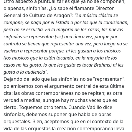
Otro aspecto a puntualizar es que ya no se componen,
o apenas, sinfonías. ¿Lo sabe el flamante Director
General de Cultura de Aragón?:
“La música clásica se
compone, se paga por el Estado o por los que la comisionan,
pero no se escucha. En la mayoría de los casos, las nuevas
sinfonías se representan [sic] una única vez, porque por
contrato se tienen que representar una vez, pero luego no se
vuelven a representar porque, ni les gustan a los músicos
(los músicos que la están tocando, en la mayoría de los
casos no les gusta, lo que les gusta es tocar Brahms) ni les
gusta a la audiencia”.
Dejando de lado que las sinfonías no se “representan”,
polemicemos con el argumento central de esta última
cita: las obras contemporáneas no se repiten; es otra
verdad a medias, aunque hay muchas veces que es
cierto. Toquemos otro tema. Cuando Vadillo dice
sinfonías, debemos suponer que habla de obras
orquestales. Bien, aceptemos que en el contexto de la
vida de las orquestas la creación contemporánea lleva