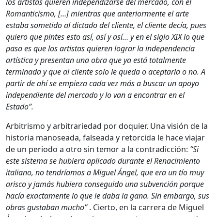
los artistas quieren independizarse del mercado, con el
Romanticismo, […] mientras que anteriormente el arte
estaba sometido al dictado del cliente, el cliente decía, pues
quiero que pintes esto así, así y así… y en el siglo XIX lo que
pasa es que los artistas quieren lograr la independencia
artística y presentan una obra que ya está totalmente
terminada y que al cliente solo le queda o aceptarla o no. A
partir de ahí se empieza cada vez más a buscar un apoyo
independiente del mercado y lo van a encontrar en el
Estado”.
Arbitrismo y arbitrariedad por doquier. Una visión de la
historia manoseada, falseada y retorcida le hace viajar
de un periodo a otro sin temor a la contradicción:
“Si
este sistema se hubiera aplicado durante el Renacimiento
italiano, no tendríamos a Miguel Ángel, que era un tío muy
arisco y jamás hubiera conseguido una subvención porque
hacía exactamente lo que le daba la gana. Sin embargo, sus
obras gustaban mucho”
. Cierto, en la carrera de Miguel