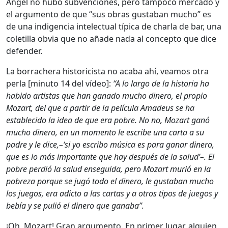
Ángel no hubo subvenciones, pero tampoco mercado y
el argumento de que “sus obras gustaban mucho” es
de una indigencia intelectual típica de charla de bar, una
coletilla obvia que no añade nada al concepto que dice
defender.
La borrachera historicista no acaba ahí, veamos otra
perla [minuto 14 del vídeo]:
“A lo largo de la historia ha
habido artistas que han ganado mucho dinero, el propio
Mozart, del que a partir de la película Amadeus se ha
establecido la idea de que era pobre. No no, Mozart ganó
mucho dinero, en un momento le escribe una carta a su
padre y le dice,–‘si yo escribo música es para ganar dinero,
que es lo más importante que hay después de la salud’–. El
pobre perdió la salud enseguida, pero Mozart murió en la
pobreza porque se jugó todo el dinero, le gustaban mucho
los juegos, era adicto a las cartas y a otros tipos de juegos y
bebía y se pulió el dinero que ganaba”.
¡Oh, Mozart! Gran argumento. En primer lugar, alguien