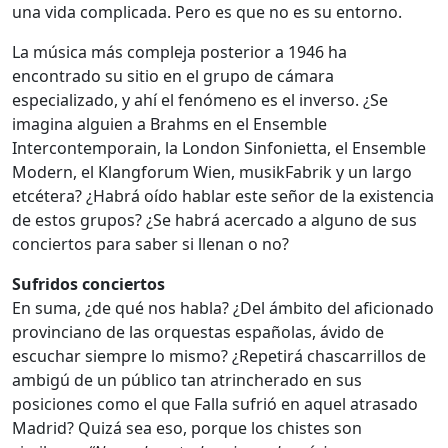
una vida complicada. Pero es que no es su entorno.
La música más compleja posterior a 1946 ha
encontrado su sitio en el grupo de cámara
especializado, y ahí el fenómeno es el inverso. ¿Se
imagina alguien a Brahms en el Ensemble
Intercontemporain, la London Sinfonietta, el Ensemble
Modern, el Klangforum Wien, musikFabrik y un largo
etcétera? ¿Habrá oído hablar este señor de la existencia
de estos grupos? ¿Se habrá acercado a alguno de sus
conciertos para saber si llenan o no?
Sufridos conciertos
En suma, ¿de qué nos habla? ¿Del ámbito del aficionado
provinciano de las orquestas españolas, ávido de
escuchar siempre lo mismo? ¿Repetirá chascarrillos de
ambigú de un público tan atrincherado en sus
posiciones como el que Falla sufrió en aquel atrasado
Madrid? Quizá sea eso, porque los chistes son