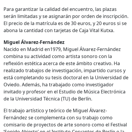
Para garantizar la calidad del encuentro, las plazas
serán limitadas y se asignarán por orden de inscripción.
El precio de la matrícula es de 30 euros, y 20 euros si se
abona la cantidad con tarjetas de Caja Vital Kutxa.
Miguel Álvarez-Fernández
Nacido en Madrid en1979, Miguel Álvarez-Fernández
combina su actividad como artista sonoro con la
reflexión estética acerca de este ámbito creativo. Ha
realizado trabajos de investigación, impartido cursos y
está completando su tesis doctoral en la Universidad de
Oviedo. Además, ha trabajado como investigador
invitado y profesor en el Estudio de Música Electrónica
de la Universidad Técnica (TU) de Berlín.
El trabajo artístico y teórico de Miguel Álvarez-
Fernández se complementa con su trabajo como
comisario de proyectos de arte sonoro como el Festival
‘Sonido Abierto’ en el Instituto Cervantes de Berlín o la