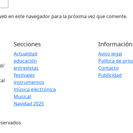
web en este navegador para la próxima vez que comente.
Secciones
Información
Actualidad
Aviso legal
educación
Política de pri
d/
entrevistas
Contacto
festivales
Publicidad
instrumentos
música electrónica
Musical
Navidad 2025
eservados