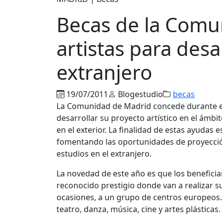
Becas de la Comu
artistas para desa
extranjero
19/07/2011
Blogestudio
becas
La Comunidad de Madrid concede durante el
desarrollar su proyecto artístico en el ámbi
en el exterior. La finalidad de estas ayudas es
fomentando las oportunidades de proyección 
estudios en el extranjero.
La novedad de este año es que los beneficiar
reconocido prestigio donde van a realizar s
ocasiones, a un grupo de centros europeos.
teatro, danza, música, cine y artes plásticas.