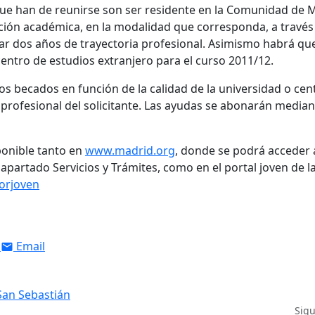
que han de reunirse son ser residente en la Comunidad de 
ión académica, en la modalidad que corresponda, a través
itar dos años de trayectoria profesional. Asimismo habrá qu
centro de estudios extranjero para el curso 2011/12.
os becados en función de la calidad de la universidad o cen
y profesional del solicitante. Las ayudas se abonarán media
ponible tanto en
www.madrid.org
, donde se podrá acceder 
 apartado Servicios y Trámites, como en el portal joven de l
orjoven
Email
San Sebastián
Sig