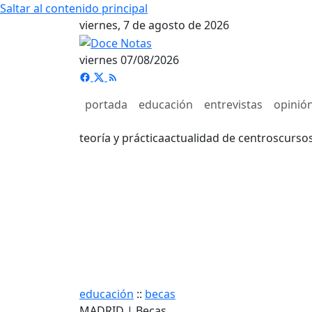
Saltar al contenido principal
viernes, 7 de agosto de 2026
viernes 07/08/2026
portada
educación
entrevistas
opinió
teoría y práctica
actualidad de centros
curso
educación
::
becas
MADRID | Becas