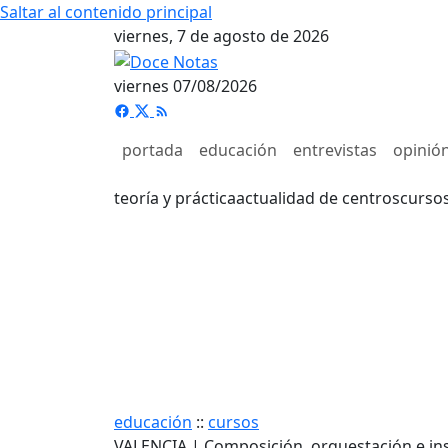
Saltar al contenido principal
viernes, 7 de agosto de 2026
viernes 07/08/2026
portada
educación
entrevistas
opinió
teoría y práctica
actualidad de centros
curso
educación
::
cursos
VALENCIA | Composición, orquestación e i