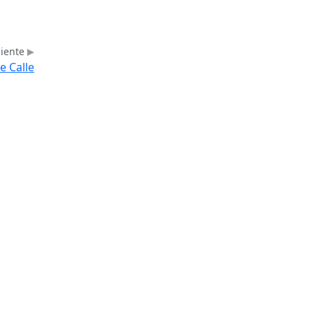
uiente
e Calle