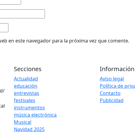
web en este navegador para la próxima vez que comente.
Secciones
Información
Actualidad
Aviso legal
educación
Política de pri
d/
entrevistas
Contacto
festivales
Publicidad
instrumentos
música electrónica
Musical
Navidad 2025