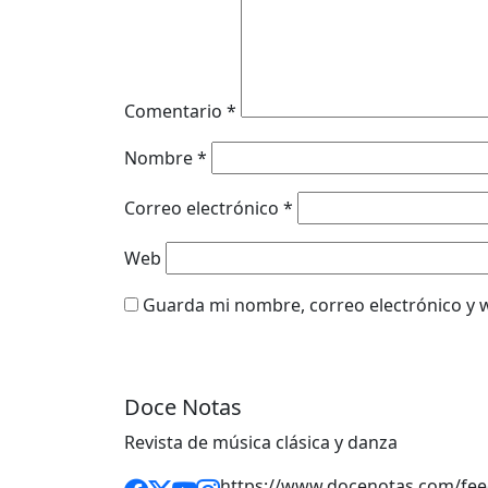
Comentario
*
Nombre
*
Correo electrónico
*
Web
Guarda mi nombre, correo electrónico y 
Doce Notas
Revista de música clásica y danza
https://www.docenotas.com/fee