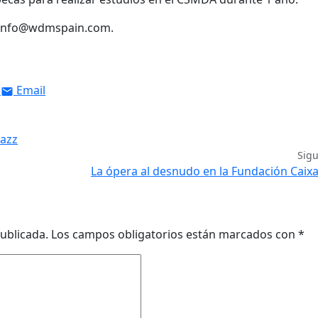
info@wdmspain.com.
Email
jazz
Sig
La ópera al desnudo en la Fundación Caixa
ublicada.
Los campos obligatorios están marcados con
*