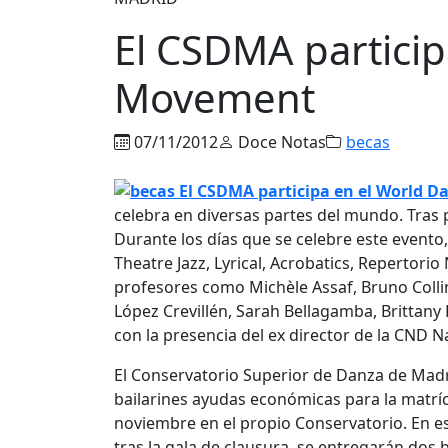
El CSDMA particip
Movement
07/11/2012
Doce Notas
becas
celebra en diversas partes del mundo. Tras pa
Durante los días que se celebre este evento,
Theatre Jazz, Lyrical, Acrobatics, Repertorio
profesores como Michèle Assaf, Bruno Colli
López Crevillén, Sarah Bellagamba, Brittany
con la presencia del ex director de la CND 
El Conservatorio Superior de Danza de Madri
bailarines ayudas económicas para la matrícu
noviembre en el propio Conservatorio. En es
tras la gala de clausura, se entregarán dos