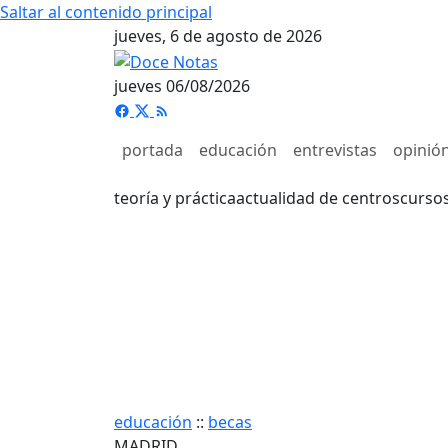
Saltar al contenido principal
jueves, 6 de agosto de 2026
jueves 06/08/2026
portada
educación
entrevistas
opinió
teoría y práctica
actualidad de centros
curso
educación
::
becas
MADRID