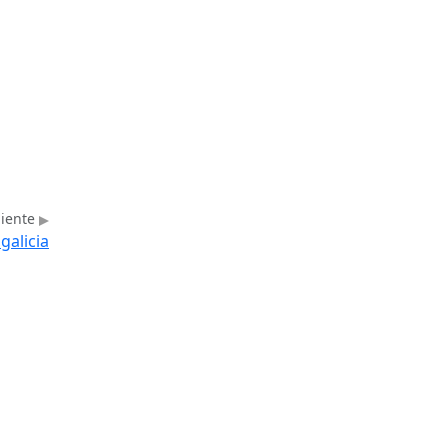
uiente
galicia