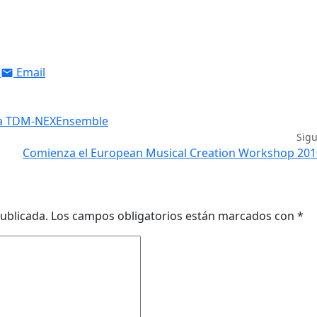
Email
emia TDM-NEXEnsemble
Sig
Comienza el European Musical Creation Workshop 201
ublicada.
Los campos obligatorios están marcados con
*