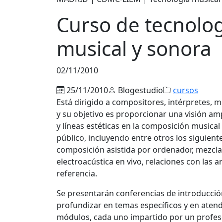
Curso de tecnolog
musical y sonora
02/11/2010
25/11/2010
Blogestudio
cursos
Está dirigido a compositores, intérpretes, m
y su objetivo es proporcionar una visión amp
y líneas estéticas en la composición musical
público, incluyendo entre otros los siguien
composición asistida por ordenador, mezcla 
electroacústica en vivo, relaciones con las a
referencia.
Se presentarán conferencias de introducció
profundizar en temas específicos y en atende
módulos, cada uno impartido por un profesor