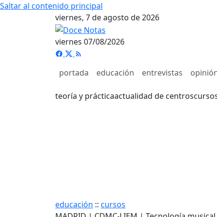
Saltar al contenido principal
viernes, 7 de agosto de 2026
viernes 07/08/2026
portada
educación
entrevistas
opinió
teoría y práctica
actualidad de centros
curso
educación
::
cursos
MADRID | CDMC-LIEM | Tecnología musical