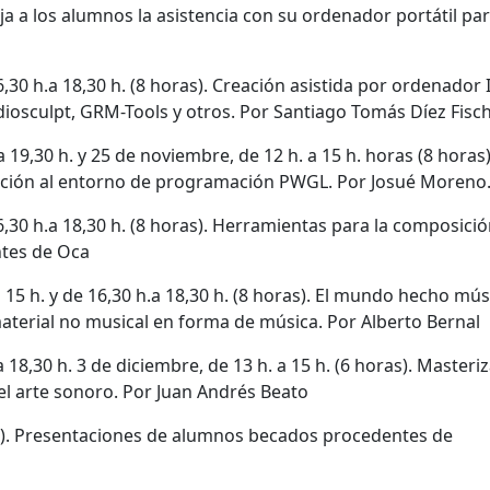
ja a los alumnos la asistencia con su ordenador portátil pa
6,30 h.a 18,30 h. (8 horas). Creación asistida por ordenador I
sculpt, GRM-Tools y otros. Por Santiago Tomás Díez Fisch
a 19,30 h. y 25 de noviembre, de 12 h. a 15 h. horas (8 horas)
ucción al entorno de programación PWGL. Por Josué Moreno
16,30 h.a 18,30 h. (8 horas). Herramientas para la composici
ntes de Oca
 15 h. y de 16,30 h.a 18,30 h. (8 horas). El mundo hecho mús
material no musical en forma de música. Por Alberto Bernal
a 18,30 h. 3 de diciembre, de 13 h. a 15 h. (6 horas). Masteri
 el arte sonoro. Por Juan Andrés Beato
ras). Presentaciones de alumnos becados procedentes de