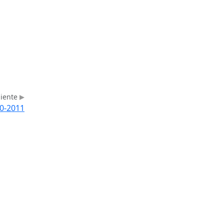
uiente
0-2011