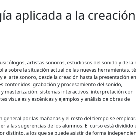
ía aplicada a la creación
usicólogos, artistas sonoros, estudiosos del sonido y de la
lia sobre la situación actual de las nuevas herramientas, t
 y el arte sonoro, desde la creación hasta la presentación e
tes contenidos: grabación y procesamiento del sonido,
y masterización, sistemas interactivos, interpretación con
rtes visuales y escénicas y ejemplos y análisis de obras de
n general por las mañanas y el resto del tiempo se emplear
r a las sugerencias de los alumnos. El curso está dividido 
 distinto, a los que se puede asistir de forma independient