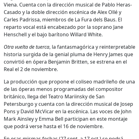
Viena. Cuenta con la dirección musical de Pablo Heras-
Casado y la doble dirección escénica de Alex Ollé y
Carles Padrissa, miembros de La Fura dels Baus. El
reparto vocal está encabezado por la soprano Jane
Henschell y el bajo barítono Willard White.
Otra vuelta de tuerca
, la fantasmagórica y reinterpretable
historia surgida de la genial pluma de Henry James que
convirtió en ópera Benjamin Britten, se estrena en el
Real el 2 de noviembre.
La producción que propone el coliseo madrileño de una
de las óperas menos programadas del compositor
británico, llega del Teatro Mariinsky de San
Petersburgo y cuenta con la dirección musical de Josep
Pons y David McVicar en la escénica. Las voces de John
Mark Ainsley y Emma Bell participan en este montaje
que podrá verse hasta el 16 de noviembre.
En esas mismas fechas (27 sept. a 17 oct.) se podrá