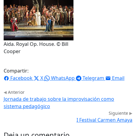
Aida. Royal Op. House. © Bill
Cooper
Compartir:
Facebook
X
WhatsApp
Telegram
Email
Anterior
Jornada de trabajo sobre la improvisación como
sistema pedagógico
Siguiente
I Festival Carmen Amaya
Deja un comentario