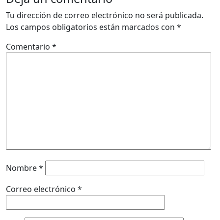
Tu dirección de correo electrónico no será publicada.
Los campos obligatorios están marcados con
*
Comentario
*
Nombre
*
Correo electrónico
*