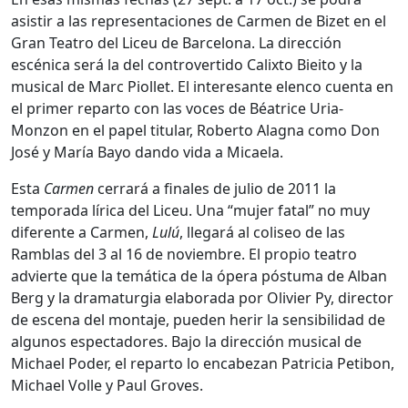
asistir a las representaciones de Carmen de Bizet en el
Gran Teatro del Liceu de Barcelona. La dirección
escénica será la del controvertido Calixto Bieito y la
musical de Marc Piollet. El interesante elenco cuenta en
el primer reparto con las voces de Béatrice Uria-
Monzon en el papel titular, Roberto Alagna como Don
José y María Bayo dando vida a Micaela.
Esta
Carmen
cerrará a finales de julio de 2011 la
temporada lírica del Liceu. Una “mujer fatal” no muy
diferente a Carmen,
Lulú
, llegará al coliseo de las
Ramblas del 3 al 16 de noviembre. El propio teatro
advierte que la temática de la ópera póstuma de Alban
Berg y la dramaturgia elaborada por Olivier Py, director
de escena del montaje, pueden herir la sensibilidad de
algunos espectadores. Bajo la dirección musical de
Michael Poder, el reparto lo encabezan Patricia Petibon,
Michael Volle y Paul Groves.