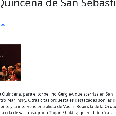
 Quincena de San Sebast
les
a Quincena, para el torbellino Gergiev, que aterriza en San
tro Mariinsky. Otras citas orquestales destacadas son las d
ente y la intervención solista de Vadim Repin, la de la Orqu
ta o la de ya consagrado Tugan Shokiev, quien dirigirá a la