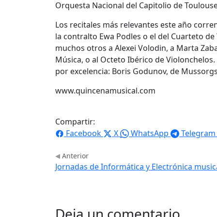
Orquesta Nacional del Capitolio de Toulouse
Los recitales más relevantes este año corren
la contralto Ewa Podles o el del Cuarteto de 
muchos otros a Alexei Volodin, a Marta Zabal
Música, o al Octeto Ibérico de Violonchelos.
por excelencia: Boris Godunov, de Mussorgs
www.quincenamusical.com
Compartir:
Facebook
X
WhatsApp
Telegram
Anterior
Jornadas de Informática y Electrónica musica
Deja un comentario