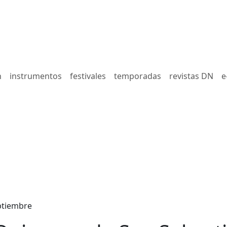
n
instrumentos
festivales
temporadas
revistas DN
e
ptiembre