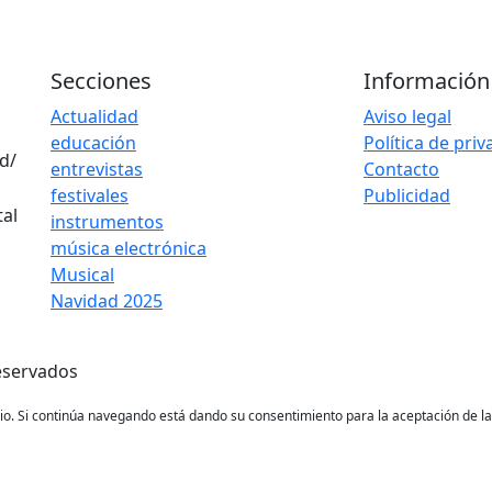
Secciones
Información
Actualidad
Aviso legal
educación
Política de pri
d/
entrevistas
Contacto
festivales
Publicidad
instrumentos
música electrónica
Musical
Navidad 2025
eservados
ario. Si continúa navegando está dando su consentimiento para la aceptación de 