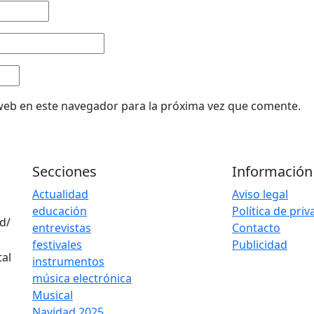
web en este navegador para la próxima vez que comente.
Secciones
Información
Actualidad
Aviso legal
educación
Política de pri
d/
entrevistas
Contacto
festivales
Publicidad
instrumentos
música electrónica
Musical
Navidad 2025