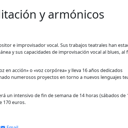
ditación y armónicos
sitor e improvisador vocal. Sus trabajos teatrales han est
ea y sus capacidades de improvisación vocal al blues, al f
voz en acción» o «voz corpórea» y lleva 16 años dedicados
onado numerosos proyectos en torno a nuevos lenguajes te
erá un intensivo de fin de semana de 14 horas (sábados de 
e 170 euros.
Email