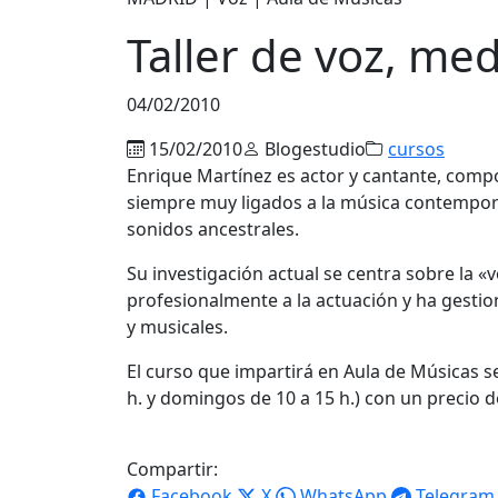
Taller de voz, me
04/02/2010
15/02/2010
Blogestudio
cursos
Enrique Martínez es actor y cantante, compo
siempre muy ligados a la música contemporán
sonidos ancestrales.
Su investigación actual se centra sobre la «
profesionalmente a la actuación y ha gesti
y musicales.
El curso que impartirá en Aula de Músicas s
h. y domingos de 10 a 15 h.) con un precio d
Compartir:
Facebook
X
WhatsApp
Telegram