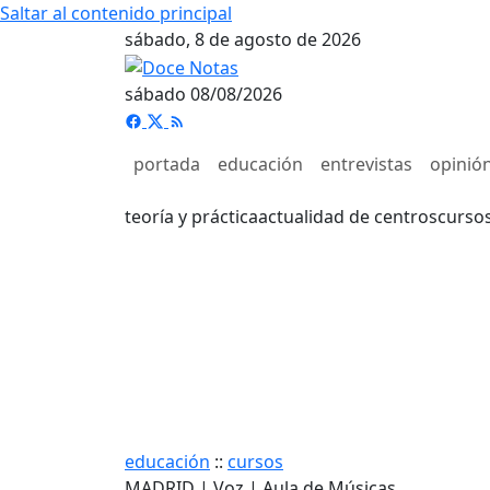
Saltar al contenido principal
sábado, 8 de agosto de 2026
sábado 08/08/2026
portada
educación
entrevistas
opinió
teoría y práctica
actualidad de centros
curso
educación
::
cursos
MADRID | Voz | Aula de Músicas