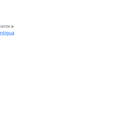
uiente
ntigua