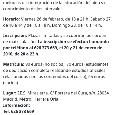
melodías o la integración de la educación del oído y el
conocimiento de los intervalos.
Horario:
Viernes 26 de febrero, de 18 a 21 h. Sábado 27,
de 10 a 14 y de 16 a 18 h. Domingo 28, de 10 a 14 h.
Inscripción:
Plazas limitadas y se cubrirán por orden
de matriculación.
La inscripción se efectúa llamando
por teléfono al 626 373 669, el 20 y 21 de enero de
2010, de 20 a 23 h.
Matrícula:
90 euros (no socios); 70 euros (estudiantes
de dedicación completa realizando estudios oficiales
relacionados con los contenidos del curso); 65 euros
(socios)
Lugar:
I.E.S. Mirasierra. C/ Portera del Cura, s/n. 28034
Madrid. Metro: Herrera Oria
Información:
Tel. 626 373 669