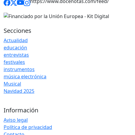
https://www.docenotas.com/feed/
Secciones
Actualidad
educación
entrevistas
festivales
instrumentos
música electrónica
Musical
Navidad 2025
Información
Aviso legal
Política de privacidad
Contacto