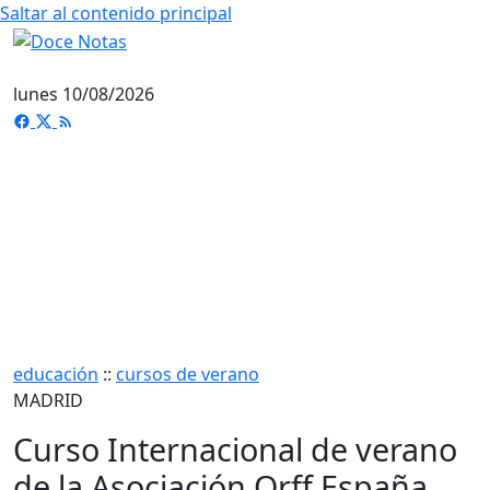
Saltar al contenido principal
lunes 10/08/2026
educación
::
cursos de verano
MADRID
Curso Internacional de verano
de la Asociación Orff España