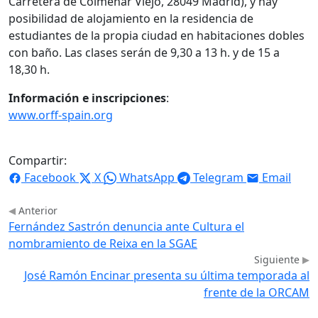
Carretera de Colmenar Viejo, 28049 Madrid), y hay
posibilidad de alojamiento en la residencia de
estudiantes de la propia ciudad en habitaciones dobles
con baño. Las clases serán de 9,30 a 13 h. y de 15 a
18,30 h.
Información e inscripciones
:
www.orff-spain.org
Compartir:
Facebook
X
WhatsApp
Telegram
Email
Anterior
Fernández Sastrón denuncia ante Cultura el
nombramiento de Reixa en la SGAE
Siguiente
José Ramón Encinar presenta su última temporada al
frente de la ORCAM