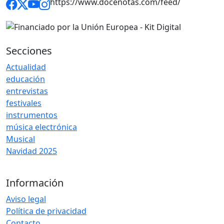
https://www.docenotas.com/feed/
Secciones
Actualidad
educación
entrevistas
festivales
instrumentos
música electrónica
Musical
Navidad 2025
Información
Aviso legal
Política de privacidad
Contacto