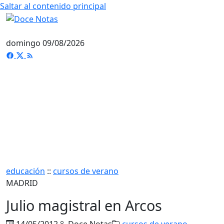
Saltar al contenido principal
domingo 09/08/2026
educación
::
cursos de verano
MADRID
Julio magistral en Arcos
14/05/2012
Doce Notas
cursos de verano