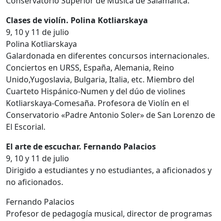
Conservatorio Superior de Música de Salamanca.
Clases de violín. Polina Kotliarskaya
9, 10 y 11 de julio
Polina Kotliarskaya
Galardonada en diferentes concursos internacionales.
Conciertos en URSS, España, Alemania, Reino
Unido,Yugoslavia, Bulgaria, Italia, etc. Miembro del
Cuarteto Hispánico-Numen y del dúo de violines
Kotliarskaya-Comesaña. Profesora de Violín en el
Conservatorio «Padre Antonio Soler» de San Lorenzo de
El Escorial.
El arte de escuchar. Fernando Palacios
9, 10 y 11 de julio
Dirigido a estudiantes y no estudiantes, a aficionados y
no aficionados.
Fernando Palacios
Profesor de pedagogía musical, director de programas