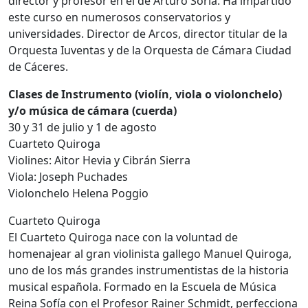
director y profesor en el de Arturo Soria. Ha impartido
este curso en numerosos conservatorios y
universidades. Director de Arcos, director titular de la
Orquesta Iuventas y de la Orquesta de Cámara Ciudad
de Cáceres.
Clases de Instrumento (violín, viola o violonchelo)
y/o música de cámara (cuerda)
30 y 31 de julio y 1 de agosto
Cuarteto Quiroga
Violines: Aitor Hevia y Cibrán Sierra
Viola: Joseph Puchades
Violonchelo Helena Poggio
Cuarteto Quiroga
El Cuarteto Quiroga nace con la voluntad de
homenajear al gran violinista gallego Manuel Quiroga,
uno de los más grandes instrumentistas de la historia
musical española. Formado en la Escuela de Música
Reina Sofía con el Profesor Rainer Schmidt, perfecciona