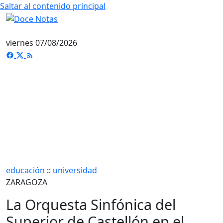
Saltar al contenido principal
viernes 07/08/2026
educación
::
universidad
ZARAGOZA
La Orquesta Sinfónica del
Superior de Castellón en el