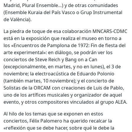
Madrid, Plural Ensemble…) y de otras comunidades
(Ensemble Kuraia del País Vasco o Grup Instrumental
de València).
La piedra de toque de esa colaboración MNCARS-CDMC
está en la exposición que realiza el museo en torno a
los «Encuentros de Pamplona de 1972: Fin de fiesta del
arte experimental»: en diálogo, se podrán ver los
conciertos de Steve Reich y Bang on a Can
(excepcionalmente, en martes, y no en lunes), el 3 de
noviembre; la electroacústica de Eduardo Polonio
(también martes, 10 noviembre); y el concierto de
Solistas de la ORCAM con creaciones de Luis de Pablo,
uno de los artífices musicales y organizador de aquel
evento, y otros compositores vinculados al grupo ALEA.
Al hilo de los temas que se exponen en estos
conciertos, Félix Palomero ha querido recalcar la
«reflexión que se debe hacer, sobre qué le debe la