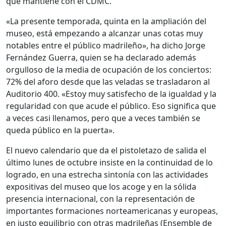
que mantiene con el CDMC.
«La presente temporada, quinta en la ampliación del
museo, está empezando a alcanzar unas cotas muy
notables entre el público madrileño», ha dicho Jorge
Fernández Guerra, quien se ha declarado además
orgulloso de la media de ocupación de los conciertos:
72% del aforo desde que las veladas se trasladaron al
Auditorio 400. «Estoy muy satisfecho de la igualdad y la
regularidad con que acude el público. Eso significa que
a veces casi llenamos, pero que a veces también se
queda público en la puerta».
El nuevo calendario que da el pistoletazo de salida el
último lunes de octubre insiste en la continuidad de lo
logrado, en una estrecha sintonía con las actividades
expositivas del museo que los acoge y en la sólida
presencia internacional, con la representación de
importantes formaciones norteamericanas y europeas,
en justo equilibrio con otras madrileñas (Ensemble de