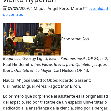
09/09/2009
Miguel Ángel Pérez Martín
actualidad
de centros
Programa:
Seis
Bagatelas
, Gyorgy Ligeti;
Kleine Kammermusik
,
OP 24, nº 2
;
Paul Hindemith;
Tres Piezas Breves para Quinteto
, Jacques
Ibert;
Quinteto en La Mayor
, Carl Nielsen OP 43.
Flauta: Mª José Belotto; Oboe: Ricardo Gassent;
Clarinete: Miguel Pérez; Fagot: Mor Biron.
Lo primero que sorprende al asistente es la originalidad
del espacio. No por tratarse de un espacio universitario
dedicado a la enseñanza de la ciencia, sino por albergar