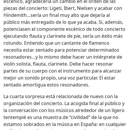
escénico, agradecería un cambio en el orden de las
piezas del concierto: Ligeti, Ibert, Nielsen y acabar con
Hindemith…sería un final muy alto que dejaría al
público más entregado de lo que ya acaba. Si, además,
potenciasen el componente escénico de todo concierto
ejecutando flauta y clarinete de pie, sería un éxito más
rotundo. Entiendo que un cantante de flamenco
necesita estar sentado para potenciar determinados
resonadores…y lo mismo debe hacer un intérprete de
violín solista, flauta, clarinete. Debe hacer resonar
partes de su cuerpo con el instrumento para alcanzar
mejor un sonido propio, una voz particular. El estar
sentado amortigua estos resonadores.
La cuarta sorpresa está relacionada de nuevo con la
organización del concierto. La acogida final al público y
la conversación con los músicos alrededor de un ligero
tentempié es una muestra de “civilidad” de la que no
estamos sobrados en la música en España: en cualquier