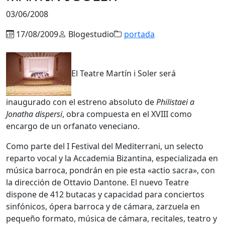
03/06/2008
17/08/2009
Blogestudio
portada
El Teatre Martín i Soler será
inaugurado con el estreno absoluto de
Philistaei a
Jonatha dispersi
, obra compuesta en el XVIII como
encargo de un orfanato veneciano.
Como parte del I Festival del Mediterrani, un selecto
reparto vocal y la Accademia Bizantina, especializada en
música barroca, pondrán en pie esta «actio sacra», con
la dirección de Ottavio Dantone. El nuevo Teatre
dispone de 412 butacas y capacidad para conciertos
sinfónicos, ópera barroca y de cámara, zarzuela en
pequeño formato, música de cámara, recitales, teatro y