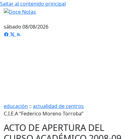
Saltar al contenido principal
sábado 08/08/2026
educación
::
actualidad de centros
C.I.E.A “Federico Moreno Torroba”
ACTO DE APERTURA DEL
CURSO ACADÉMICO 2008-09