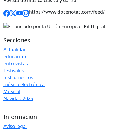
Revista de música clásica y danza
https://www.docenotas.com/feed/
Secciones
Actualidad
educación
entrevistas
festivales
instrumentos
música electrónica
Musical
Navidad 2025
Información
Aviso legal