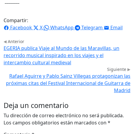
_______
Compartir:
Facebook
X
WhatsApp
Telegram
Email
Anterior
EGERIA publica Viaje al Mundo de las Maravillas, un
recorrido musical inspirado en los viajes y el
intercambio cultural medieval
Siguiente
Rafael Aguirre y Pablo Sainz Villegas protagonizan las
próximas citas del Festival Internacional de Guitarra de
Madrid
Deja un comentario
Tu dirección de correo electrónico no será publicada.
Los campos obligatorios están marcados con
*