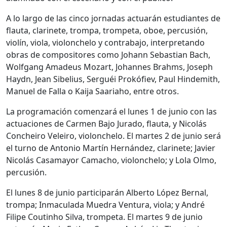
A lo largo de las cinco jornadas actuarán estudiantes de
flauta, clarinete, trompa, trompeta, oboe, percusión,
violín, viola, violonchelo y contrabajo, interpretando
obras de compositores como Johann Sebastian Bach,
Wolfgang Amadeus Mozart, Johannes Brahms, Joseph
Haydn, Jean Sibelius, Serguéi Prokófiev, Paul Hindemith,
Manuel de Falla o Kaija Saariaho, entre otros.
La programación comenzará el lunes 1 de junio con las
actuaciones de Carmen Bajo Jurado, flauta, y Nicolás
Concheiro Veleiro, violonchelo. El martes 2 de junio será
el turno de Antonio Martín Hernández, clarinete; Javier
Nicolás Casamayor Camacho, violonchelo; y Lola Olmo,
percusión.
El lunes 8 de junio participarán Alberto López Bernal,
trompa; Inmaculada Muedra Ventura, viola; y André
Filipe Coutinho Silva, trompeta. El martes 9 de junio