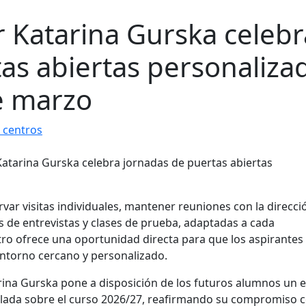
r Katarina Gurska celebr
as abiertas personaliza
e marzo
 centros
ervar visitas individuales, mantener reuniones con la direcci
 de entrevistas y clases de prueba, adaptadas a cada
ntro ofrece una oportunidad directa para que los aspirantes
ntorno cercano y personalizado.
rina Gurska pone a disposición de los futuros alumnos un 
allada sobre el curso 2026/27, reafirmando su compromiso c