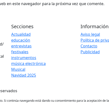
web en este navegador para la próxima vez que comente.
Secciones
Información
Actualidad
Aviso legal
educación
Política de pri
d/
entrevistas
Contacto
festivales
Publicidad
instrumentos
música electrónica
Musical
Navidad 2025
eservados
ario. Si continúa navegando está dando su consentimiento para la aceptación de 