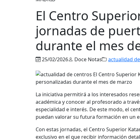
El Centro Superio
jornadas de puert
durante el mes d
25/02/2026
Doce Notas
actualidad de
La iniciativa permitirá a los interesados res
académica y conocer al profesorado a través
especialidad e interés. De este modo, el ce
puedan valorar su futura formación en un e
Con estas jornadas, el Centro Superior Kata
exclusivo en el que recibir información det