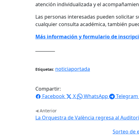
atención individualizada y el acompañamie
Las personas interesadas pueden solicitar su 
cualquier consulta académica, también pued
Más información y formulario de inscripc
_________
noticiaportada
Etiquetas:
Compartir:
Facebook
X
WhatsApp
Telegram
Anterior
La Orquestra de València regresa al Auditor
Sorteo de e