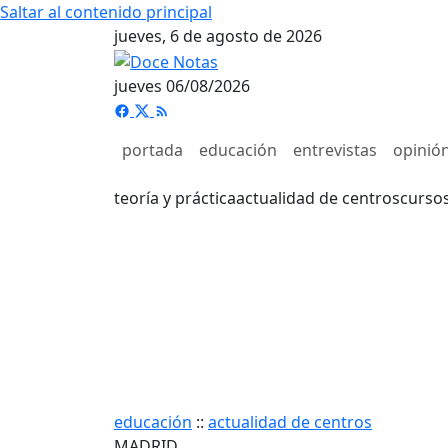
Saltar al contenido principal
jueves, 6 de agosto de 2026
jueves 06/08/2026
portada
educación
entrevistas
opinió
teoría y práctica
actualidad de centros
curso
educación
::
actualidad de centros
MADRID