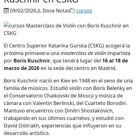
09/02/2026
Doce Notas
cursos
El Centro Superior Katarina Gurska (CSKG) acogerá la
próxima primavera una
masterclass de violín
impartida
por
Boris Kuschnir
, que tendrá lugar del
16 al 18 de
marzo de 2026
en la sede del centro en Madrid.
Boris Kuschnir nació en Kiev en 1948 en el seno de una
familia de músicos. Estudió violín con Boris Belenky en
el Conservatorio Chaikovski de Moscú y música de
cámara con Valentin Berlinski, del Cuarteto Borodin.
Mantuvo encuentros con Dmitri Shostakóvich,
trabajando en sus últimos cuartetos, y estudió con
David Oistrakh, experiencias que influyeron en su
desarrollo artístico.