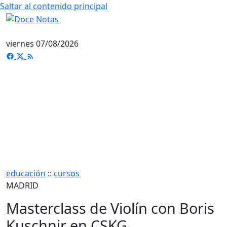
Saltar al contenido principal
viernes 07/08/2026
educación
::
cursos
MADRID
Masterclass de Violín con Boris
Kuschnir en CSKG