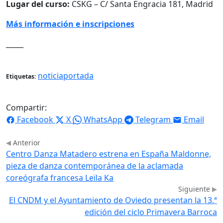
Lugar del curso:
CSKG – C/ Santa Engracia 181, Madrid
Más información e inscripciones
_____
noticiaportada
Etiquetas:
Compartir:
Facebook
X
WhatsApp
Telegram
Email
Anterior
Centro Danza Matadero estrena en España Maldonne,
pieza de danza contemporánea de la aclamada
coreógrafa francesa Leïla Ka
Siguiente
El CNDM y el Ayuntamiento de Oviedo presentan la 13.ª
edición del ciclo Primavera Barroca