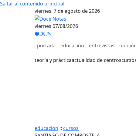
Saltar al contenido principal
viernes, 7 de agosto de 2026
viernes 07/08/2026
portada
educación
entrevistas
opinió
teoría y práctica
actualidad de centros
curso
educación
::
cursos
SANTIAGO DE COMPOSTELA