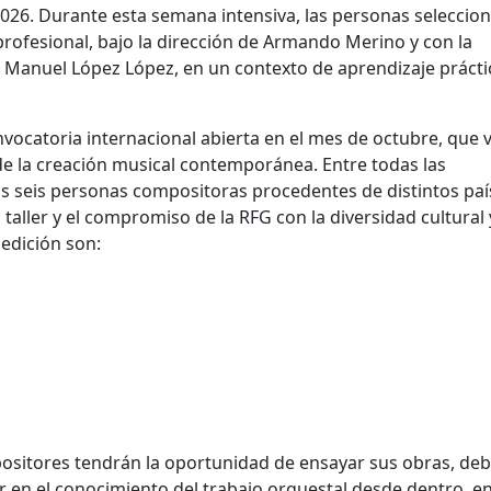
 2026. Durante esta semana intensiva, las personas seleccio
rofesional, bajo la dirección de Armando Merino y con la
 Manuel López López, en un contexto de aprendizaje prácti
nvocatoria internacional abierta en el mes de octubre, que v
de la creación musical contemporánea. Entre todas las
s seis personas compositoras procedentes de distintos país
 taller y el compromiso de la RFG con la diversidad cultural 
 edición son:
mpositores tendrán la oportunidad de ensayar sus obras, deb
ar en el conocimiento del trabajo orquestal desde dentro, e