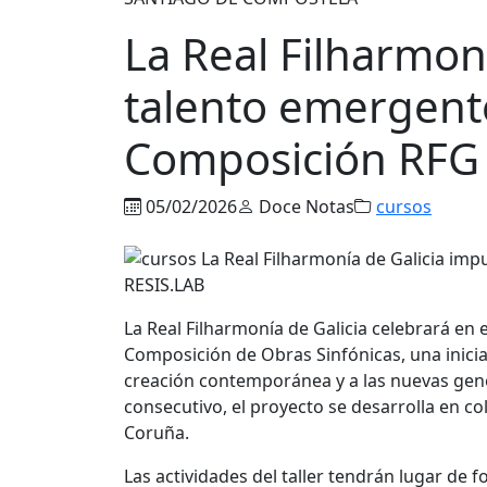
La Real Filharmoní
talento emergente 
Composición RFG 
05/02/2026
Doce Notas
cursos
La Real Filharmonía de Galicia celebrará en 
Composición de Obras Sinfónicas, una inicia
creación contemporánea y a las nuevas gen
consecutivo, el proyecto se desarrolla en c
Coruña.
Las actividades del taller tendrán lugar de f