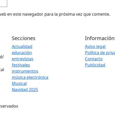
web en este navegador para la próxima vez que comente.
Secciones
Información
Actualidad
Aviso legal
educación
Política de pri
d/
entrevistas
Contacto
festivales
Publicidad
instrumentos
música electrónica
Musical
Navidad 2025
eservados