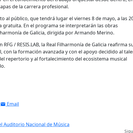
apas de la carrera profesional.
o al público, que tendrá lugar el viernes 8 de mayo, a las 2
da gratuita. En el programa se interpretarán las obras
Filharmonía de Galicia, dirigida por Armando Merino.
n RFG / RESIS.LAB, la Real Filharmonía de Galicia reafirma s
, con la formación avanzada y con el apoyo decidido al tal
l repertorio y al fortalecimiento del ecosistema musical
do.
Email
el Auditorio Nacional de Música
Sig