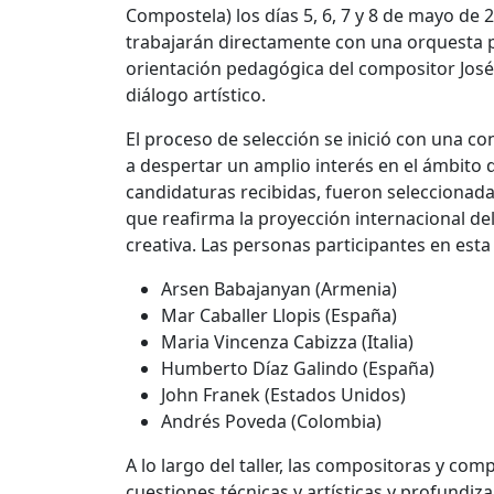
Compostela) los días 5, 6, 7 y 8 de mayo de
trabajarán directamente con una orquesta p
orientación pedagógica del compositor José
diálogo artístico.
El proceso de selección se inició con una co
a despertar un amplio interés en el ámbito 
candidaturas recibidas, fueron seleccionada
que reafirma la proyección internacional del
creativa. Las personas participantes en esta
Arsen Babajanyan (Armenia)
Mar Caballer Llopis (España)
Maria Vincenza Cabizza (Italia)
Humberto Díaz Galindo (España)
John Franek (Estados Unidos)
Andrés Poveda (Colombia)
A lo largo del taller, las compositoras y co
cuestiones técnicas y artísticas y profundiz