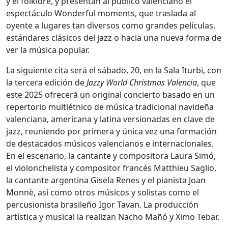
y el folklore, y presentan al público valenciano el
espectáculo Wonderful moments, que traslada al
oyente a lugares tan diversos como grandes películas,
estándares clásicos del jazz o hacia una nueva forma de
ver la música popular.
La siguiente cita será el sábado, 20, en la Sala Iturbi, con
la tercera edición de
Jazzy World Christmas Valencia
, que
este 2025 ofrecerá un original concierto basado en un
repertorio multiétnico de música tradicional navideña
valenciana, americana y latina versionadas en clave de
jazz, reuniendo por primera y única vez una formación
de destacados músicos valencianos e internacionales.
En el escenario, la cantante y compositora Laura Simó,
el violonchelista y compositor francés Matthieu Saglio,
la cantante argentina Gisela Renes y el pianista Joan
Monnè, así como otros músicos y solistas como el
percusionista brasileño Igor Tavan. La producción
artística y musical la realizan Nacho Mañó y Ximo Tebar.