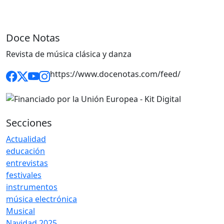
Doce Notas
Revista de música clásica y danza
https://www.docenotas.com/feed/
Secciones
Actualidad
educación
entrevistas
festivales
instrumentos
música electrónica
Musical
Navidad 2025