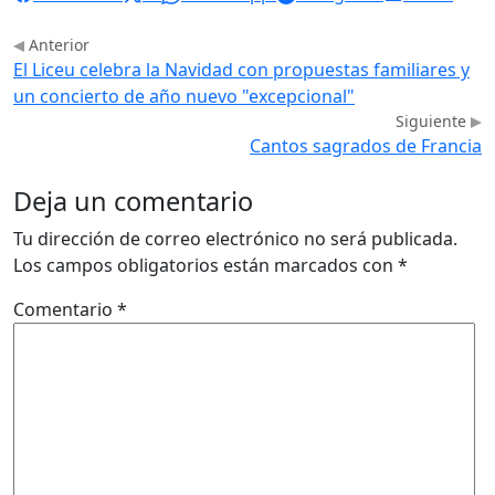
Anterior
El Liceu celebra la Navidad con propuestas familiares y
un concierto de año nuevo "excepcional"
Siguiente
Cantos sagrados de Francia
Deja un comentario
Tu dirección de correo electrónico no será publicada.
Los campos obligatorios están marcados con
*
Comentario
*