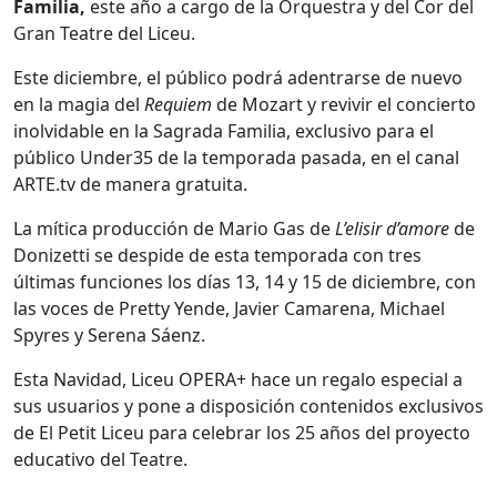
Familia,
este año a cargo de la Orquestra y del Cor del
Gran Teatre del Liceu.
Este diciembre, el público podrá adentrarse de nuevo
en la magia del
Requiem
de Mozart y revivir el concierto
inolvidable en la Sagrada Familia, exclusivo para el
público Under35 de la temporada pasada, en el canal
ARTE.tv de manera gratuita.
La mítica producción de Mario Gas de
L’elisir d’amore
de
Donizetti se despide de esta temporada con tres
últimas funciones los días 13, 14 y 15 de diciembre, con
las voces de Pretty Yende, Javier Camarena, Michael
Spyres y Serena Sáenz.
Esta Navidad, Liceu OPERA+ hace un regalo especial a
sus usuarios y pone a disposición contenidos exclusivos
de El Petit Liceu para celebrar los 25 años del proyecto
educativo del Teatre.