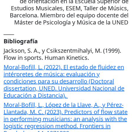
de orientación en la Escuela Superior de
Estudios Musicales, ESEM, Taller de Músics,
Barcelona. Miembro del equipo docente del
Máster de Psicología y Música de la UNED
____
Bibliografía
Jackson, S. A., y Csikszentmihalyi, M. (1999).
Flow in sports. Human Kinetics.
Moral-Bofill, L. (2022). El estado de fluidez en
intérpretes de música: evaluación y
condiciones para su desarrollo (Doctoral
dissertation, UNED. Universidad Nacional de
Educación a Distancia).
Moral-Bofill, L., López de la Llave, A., y Pérez-
Llantada, M. C. (2023). Predictors of flow state
in performing musicians: an analysis with the
logistic regression method. Frontiers in