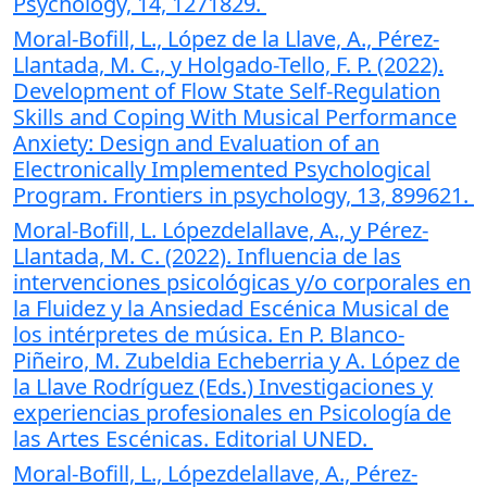
Psychology, 14, 1271829.
Moral-Bofill, L., López de la Llave, A., Pérez-
Llantada, M. C., y Holgado-Tello, F. P. (2022).
Development of Flow State Self-Regulation
Skills and Coping With Musical Performance
Anxiety: Design and Evaluation of an
Electronically Implemented Psychological
Program. Frontiers in psychology, 13, 899621.
Moral-Bofill, L. Lópezdelallave, A., y Pérez-
Llantada, M. C. (2022). Influencia de las
intervenciones psicológicas y/o corporales en
la Fluidez y la Ansiedad Escénica Musical de
los intérpretes de música. En P. Blanco-
Piñeiro, M. Zubeldia Echeberria y A. López de
la Llave Rodríguez (Eds.) Investigaciones y
experiencias profesionales en Psicología de
las Artes Escénicas. Editorial UNED.
Moral-Bofill, L., Lópezdelallave, A., Pérez-