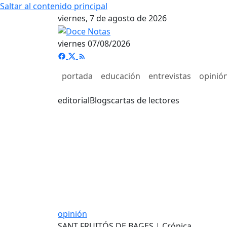
Saltar al contenido principal
viernes, 7 de agosto de 2026
viernes 07/08/2026
portada
educación
entrevistas
opinió
editorial
Blogs
cartas de lectores
opinión
SANT FRUITÓS DE BAGES | Crónica