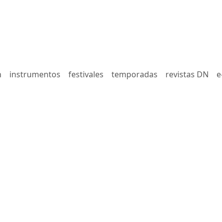
n
instrumentos
festivales
temporadas
revistas DN
e