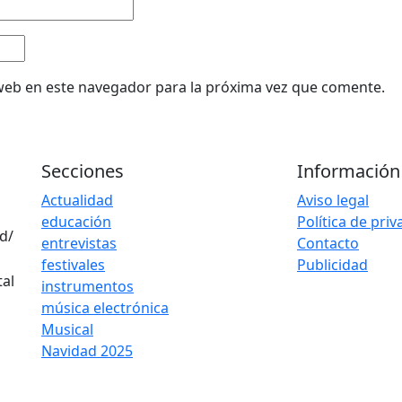
web en este navegador para la próxima vez que comente.
Secciones
Información
Actualidad
Aviso legal
educación
Política de pri
d/
entrevistas
Contacto
festivales
Publicidad
instrumentos
música electrónica
Musical
Navidad 2025