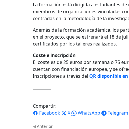
La formación está dirigida a estudiantes de 
miembros de organizaciones vinculadas con 
centradas en la metodología de la investiga
Además de la formación académica, los par
en el proyecto, que se estrenará el 18 de jul
certificados por los talleres realizados.
Coste e inscripción
El coste es de 25 euros por semana o 75 eur
cuentan con financiación europea, y se ofre
Inscripciones a través del
QR disponible en e
_________
Compartir:
Facebook
X
WhatsApp
Telegram
Anterior