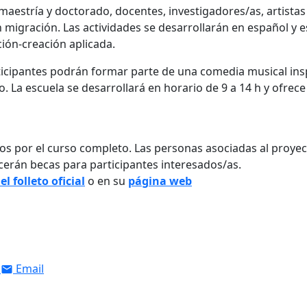
maestría y doctorado, docentes, investigadores/as, artistas
migración. Las actividades se desarrollarán en español y 
ción-creación aplicada.
ticipantes podrán formar parte de una comedia musical ins
io. La escuela se desarrollará en horario de 9 a 14 h y ofrece
os por el curso completo. Las personas asociadas al proye
cerán becas para participantes interesados/as.
l folleto oficial
o en su
página web
Email