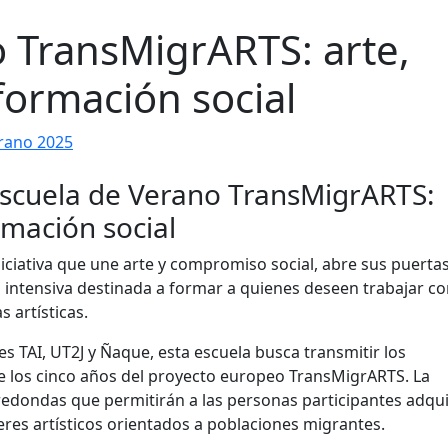
 TransMigrARTS: arte,
formación social
rano 2025
ciativa que une arte y compromiso social, abre sus puertas
 intensiva destinada a formar a quienes deseen trabajar c
 artísticas.
s TAI, UT2J y Ñaque, esta escuela busca transmitir los
e los cinco años del proyecto europeo TransMigrARTS. La
 redondas que permitirán a las personas participantes adqui
eres artísticos orientados a poblaciones migrantes.