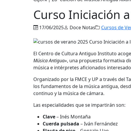
Curso Iniciación 
17/06/2025
Doce Notas
Cursos de Ve
El Centro de Cultura Antiguo Instituto acoge
Música Antigua»
, una propuesta formativa dir
música e intérpretes aficionados interesados
Organizado por la FMCE y UP a través del Ta
los fundamentos de la música antigua, desde
continuo y la música de cámara.
Las especialidades que se impartirán son:
Clave
– Inés Montaña
Cuerda pulsada
– Iván Fernández
Flauta de pico
– Gonzalo Llao