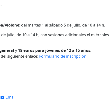
er
ba/violone
: del martes 1 al sábado 5 de julio, de 10 a 14 h.
4 de julio, de 10 a 14 h, con sesiones adicionales el miércoles
 general
y
18 euros para jóvenes de 12 a 15 años
.
 del siguiente enlace:
Formulario de inscripción
Email