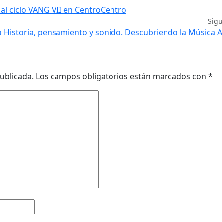
al ciclo VANG VII en CentroCentro
Sig
 Historia, pensamiento y sonido. Descubriendo la Música 
ublicada.
Los campos obligatorios están marcados con
*