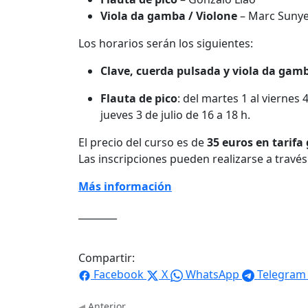
Viola da gamba / Violone
– Marc Suny
Los horarios serán los siguientes:
Clave, cuerda pulsada y viola da gam
Flauta de pico
: del martes 1 al viernes 
jueves 3 de julio de 16 a 18 h.
El precio del curso es de
35 euros en tarifa
Las inscripciones pueden realizarse a través
Más información
________
Compartir:
Facebook
X
WhatsApp
Telegram
Anterior