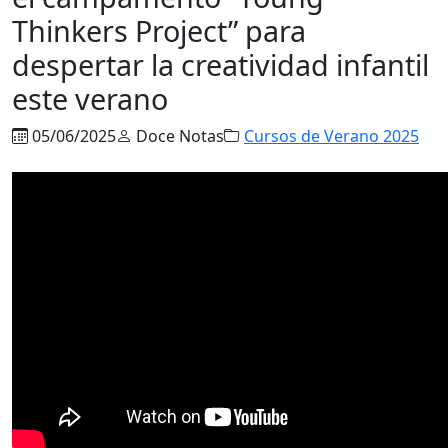
Thinkers Project” para
despertar la creatividad infantil
este verano
05/06/2025
Doce Notas
Cursos de Verano 2025