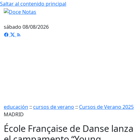
Saltar al contenido principal
sábado 08/08/2026
educación
::
cursos de verano
::
Cursos de Verano 2025
MADRID
École Française de Danse lanza
el campamento “Young