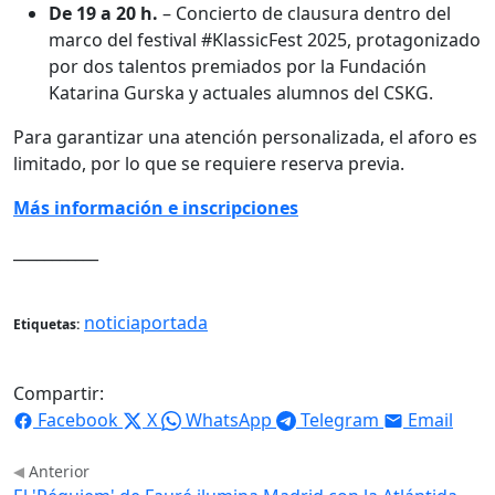
De 19 a 20 h.
– Concierto de clausura dentro del
marco del festival #KlassicFest 2025, protagonizado
por dos talentos premiados por la Fundación
Katarina Gurska y actuales alumnos del CSKG.
Para garantizar una atención personalizada, el aforo es
limitado, por lo que se requiere reserva previa.
Más información e inscripciones
___________
noticiaportada
Etiquetas:
Compartir:
Facebook
X
WhatsApp
Telegram
Email
Anterior