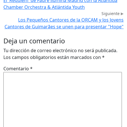
El 'Réquiem' de Fauré ilumina Madrid con la Atlántida
Chamber Orchestra & Atlántida Youth
Siguiente
Los Pequeños Cantores de la ORCAM y los Jovens
Cantores de Guimarães se unen para presentar "Hope"
Deja un comentario
Tu dirección de correo electrónico no será publicada.
Los campos obligatorios están marcados con
*
Comentario
*