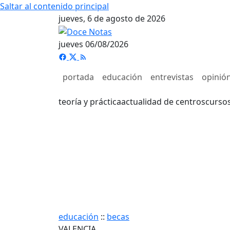
Saltar al contenido principal
jueves, 6 de agosto de 2026
jueves 06/08/2026
portada
educación
entrevistas
opinió
teoría y práctica
actualidad de centros
curso
educación
::
becas
VALENCIA