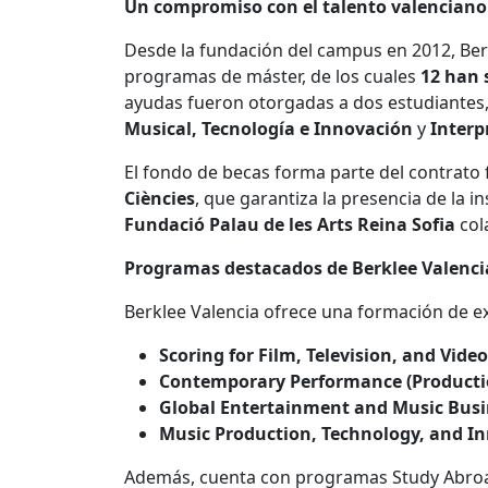
Un compromiso con el talento valenciano
Desde la fundación del campus en 2012, Berk
programas de máster, de los cuales
12 han 
ayudas fueron otorgadas a dos estudiantes
Musical, Tecnología e Innovación
y
Interp
El fondo de becas forma parte del contrato
Ciències
, que garantiza la presencia de la 
Fundació Palau de les Arts Reina Sofia
col
Programas destacados de Berklee Valenci
Berklee Valencia ofrece una formación de e
Scoring for Film, Television, and Vid
Contemporary Performance (Producti
Global Entertainment and Music Busi
Music Production, Technology, and I
Además, cuenta con programas Study Abroad