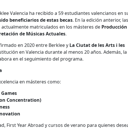
lee Valencia ha recibido a 59 estudiantes valencianos en s
sido beneficiarios de estas becas
. En la edición anterior, la
, actualmente matriculados en los másteres de
Producción
retación de Músicas Actuales
.
 firmado en 2020 entre Berklee y
La Ciutat de les Arts i les
institución en Valencia durante al menos 20 años. Además, la
abora en el seguimiento del programa.
a
xcelencia en másteres como:
eo Games
on Concentration)
ness
nnovation
, First Year Abroad y cursos de verano para quienes dese