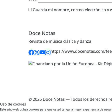
Guarda mi nombre, correo electrónico y 
Doce Notas
Revista de música clásica y danza
https://www.docenotas.com/fee
© 2026 Doce Notas — Todos los derechos r
Uso de cookies
Este sitio web utiliza cookies para que usted tenga la mejor experiencia de usu