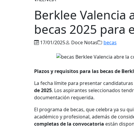
Berklee Valencia 
becas 2025 para e
17/01/2025
Doce Notas
becas
Plazos y requisitos para las becas de Berk
La fecha límite para presentar candidaturas
de 2025
. Los aspirantes seleccionados tend
documentación requerida.
El programa de becas, que celebra ya su quin
académico y profesional, además de conside
completas de la convocatoria
están disponi