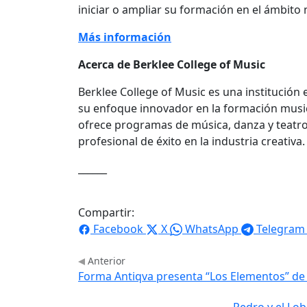
iniciar o ampliar su formación en el ámbito 
Más información
Acerca de Berklee College of Music
Berklee College of Music es una institución
su enfoque innovador en la formación musi
ofrece programas de música, danza y teatro
profesional de éxito en la industria creativa.
______
Compartir:
Facebook
X
WhatsApp
Telegram
Anterior
Forma Antiqva presenta “Los Elementos” de A
Pedro y el Lo