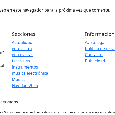
web en este navegador para la próxima vez que comente.
Secciones
Información
Actualidad
Aviso legal
educación
Política de pri
d/
entrevistas
Contacto
festivales
Publicidad
instrumentos
música electrónica
Musical
Navidad 2025
eservados
ario. Si continúa navegando está dando su consentimiento para la aceptación de 