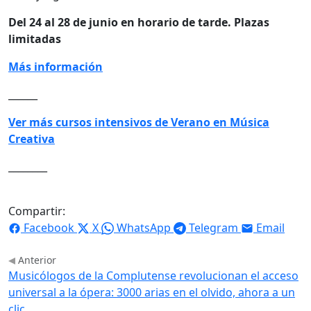
Del 24 al 28 de junio en horario de tarde. Plazas
limitadas
Más información
______
Ver más cursos intensivos de Verano en Música
Creativa
________
Compartir:
Facebook
X
WhatsApp
Telegram
Email
Anterior
Musicólogos de la Complutense revolucionan el acceso
universal a la ópera: 3000 arias en el olvido, ahora a un
clic