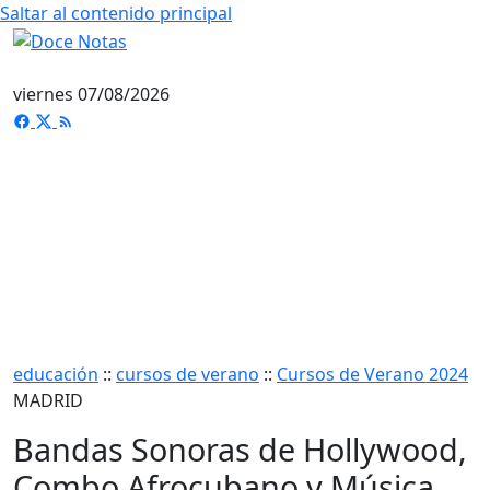
Saltar al contenido principal
viernes 07/08/2026
educación
::
cursos de verano
::
Cursos de Verano 2024
MADRID
Bandas Sonoras de Hollywood,
Combo Afrocubano y Música