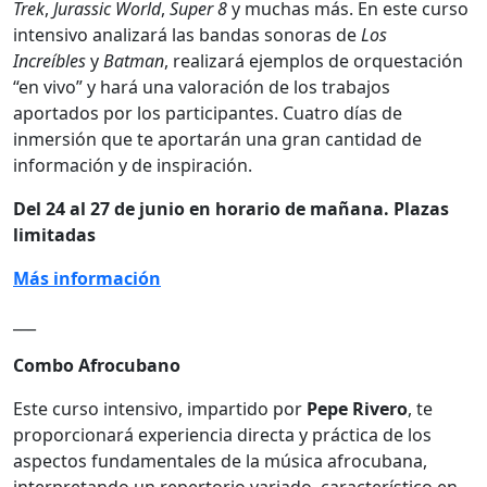
Trek
,
Jurassic World
,
Super 8
y muchas más. En este curso
intensivo analizará las bandas sonoras de
Los
Increíbles
y
Batman
, realizará ejemplos de orquestación
“en vivo” y hará una valoración de los trabajos
aportados por los participantes. Cuatro días de
inmersión que te aportarán una gran cantidad de
información y de inspiración.
Del 24 al 27 de junio en horario de mañana. Plazas
limitadas
Más información
___
Combo Afrocubano
Este curso intensivo, impartido por
Pepe Rivero
, te
proporcionará experiencia directa y práctica de los
aspectos fundamentales de la música afrocubana,
interpretando un repertorio variado, característico en