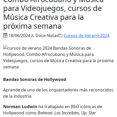
para Videojuegos, cursos de
Música Creativa para la
próxima semana
18/06/2024
Doce Notas
Cursos de Verano 2024
Bandas Sonoras de Hollywood
Aprende de uno de los orquestadores más reconocidos
de la industria
Norman Ludwin
ha trabajado en BSO icónicas de
Hollywood como
Batman
,
Los Increíbles
,
Up
,
Star