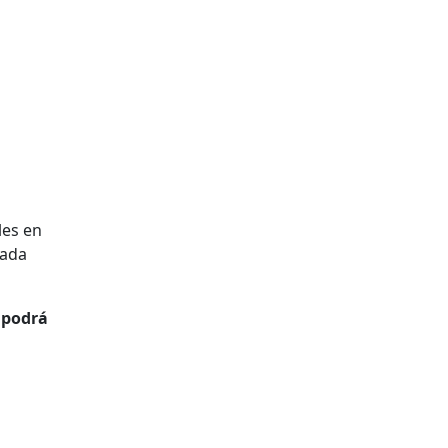
les en
sada
 podrá