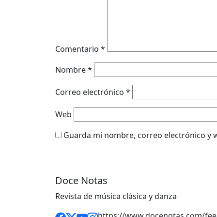
Comentario
*
Nombre
*
Correo electrónico
*
Web
Guarda mi nombre, correo electrónico y 
Doce Notas
Revista de música clásica y danza
https://www.docenotas.com/fee