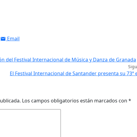
Email
ión del Festival Internacional de Música y Danza de Granada
Sig
El Festival Internacional de Santander presenta su 73ª 
ublicada.
Los campos obligatorios están marcados con
*