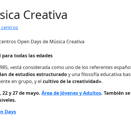
ica Creativa
 centros
 para todas las edades
1985, «está considerada como uno de los referentes españo
lan de estudios estructurado
y una filosofía educativa ba
mente en grupo, y el
cultivo de la creatividad»
.
, 22 y 27 de mayo.
Área de Jóvenes y Adultos
. También se
niveles.
en Days