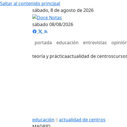
Saltar al contenido principal
sábado, 8 de agosto de 2026
sábado 08/08/2026
portada
educación
entrevistas
opinió
teoría y práctica
actualidad de centros
curso
educación
::
actualidad de centros
MADRID