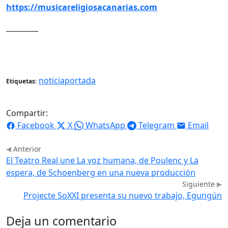
https://musicareligiosacanarias.com
_________
noticiaportada
Etiquetas:
Compartir:
Facebook
X
WhatsApp
Telegram
Email
Anterior
El Teatro Real une La voz humana, de Poulenc y La
espera, de Schoenberg en una nueva producción
Siguiente
Projecte SoXXI presenta su nuevo trabajo, Egungún
Deja un comentario