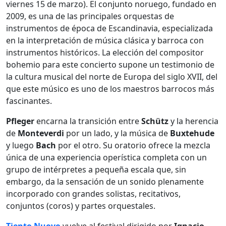
viernes 15 de marzo). El conjunto noruego, fundado en
2009, es una de las principales orquestas de
instrumentos de época de Escandinavia, especializada
en la interpretación de música clásica y barroca con
instrumentos históricos. La elección del compositor
bohemio para este concierto supone un testimonio de
la cultura musical del norte de Europa del siglo XVII, del
que este músico es uno de los maestros barrocos más
fascinantes.
Pfleger
encarna la transición entre
Schütz
y la herencia
de
Monteverdi
por un lado, y la música de
Buxtehude
y luego
Bach
por el otro. Su oratorio ofrece la mezcla
única de una experiencia operística completa con un
grupo de intérpretes a pequeña escala que, sin
embargo, da la sensación de un sonido plenamente
incorporado con grandes solistas, recitativos,
conjuntos (coros) y partes orquestales.
Tiento Nuovo
vuelve al festival dirigido por
Ignacio