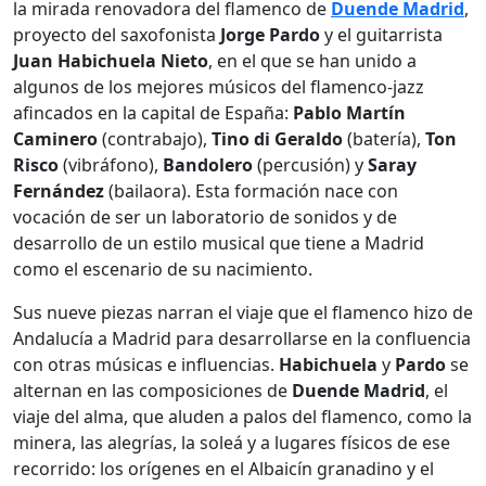
la mirada renovadora del flamenco de
Duende Madrid
,
proyecto del saxofonista
Jorge Pardo
y el guitarrista
Juan Habichuela Nieto
, en el que se han unido a
algunos de los mejores músicos del flamenco-jazz
afincados en la capital de España:
Pablo Martín
Caminero
(contrabajo),
Tino di Geraldo
(batería),
Ton
Risco
(vibráfono),
Bandolero
(percusión) y
Saray
Fernández
(bailaora). Esta formación nace con
vocación de ser un laboratorio de sonidos y de
desarrollo de un estilo musical que tiene a Madrid
como el escenario de su nacimiento.
Sus nueve piezas narran el viaje que el flamenco hizo de
Andalucía a Madrid para desarrollarse en la confluencia
con otras músicas e influencias.
Habichuela
y
Pardo
se
alternan en las composiciones de
Duende Madrid
, el
viaje del alma, que aluden a palos del flamenco, como la
minera, las alegrías, la soleá y a lugares físicos de ese
recorrido: los orígenes en el Albaicín granadino y el