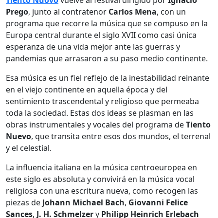
Prego
, junto al contratenor
Carlos Mena
, con un
programa que recorre la música que se compuso en la
Europa central durante el siglo XVII como casi única
esperanza de una vida mejor ante las guerras y
pandemias que arrasaron a su paso medio continente.
Esa música es un fiel reflejo de la inestabilidad reinante
en el viejo continente en aquella época y del
sentimiento trascendental y religioso que permeaba
toda la sociedad. Estas dos ideas se plasman en las
obras instrumentales y vocales del programa de
Tiento
Nuevo
, que transita entre esos dos mundos, el terrenal
y el celestial.
La influencia italiana en la música centroeuropea en
este siglo es absoluta y convivirá en la música vocal
religiosa con una escritura nueva, como recogen las
piezas de
Johann Michael Bach
,
Giovanni Felice
Sances
,
J. H. Schmelzer
y
Philipp Heinrich Erlebach