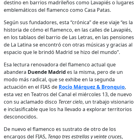
destino en barrios madrileños como Lavapiés o lugares
emblemáticos del flamenco como Casa Patas.
Según sus fundadores, esta “crónica” de ese viaje “es la
historia de cómo el flamenco, en las calles de Lavapiés,
en los tablaos del barrio de Las Letras, en las pensiones
de La Latina se encontró con otras músicas y gracias al
espacio que le brindó Madrid se hizo del mundo”.
Esa lectura renovadora del flamenco actual que
abandera
Duende Madrid
es la misma, pero de un
modo más radical, que se exhibe en la segunda
actuación en el FIAS de
Rocío Márquez & Bronquio
,
esta vez en Teatros del Canal el miércoles 13, de nuevo
con su aclamado disco
Tercer cielo
, un trabajo visionario
e inclasificable que los ha llevado a explorar territorios
desconocidos.
De nuevo el flamenco es sustrato de otro de los
encargos del FIAS,
Tengo tres estrellas y veinte cruces
,