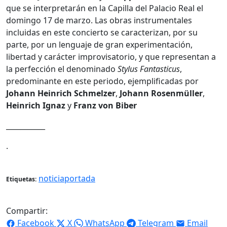
que se interpretarán en la Capilla del Palacio Real el
domingo 17 de marzo. Las obras instrumentales
incluidas en este concierto se caracterizan, por su
parte, por un lenguaje de gran experimentación,
libertad y carácter improvisatorio, y que representan a
la perfección el denominado
Stylus Fantasticus
,
predominante en este periodo, ejemplificadas por
Johann Heinrich Schmelzer
,
Johann Rosenmüller
,
Heinrich Ignaz
y
Franz von Biber
___________
.
noticiaportada
Etiquetas:
Compartir:
Facebook
X
WhatsApp
Telegram
Email