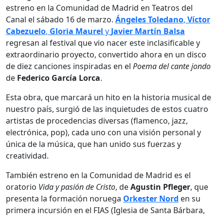
estreno en la Comunidad de Madrid en Teatros del
Canal el sábado 16 de marzo.
Ángeles Toledano
,
Víctor
Cabezuelo
,
Gloria Maurel
y
Javier Martín Balsa
regresan al festival que vio nacer este inclasificable y
extraordinario proyecto, convertido ahora en un disco
de diez canciones inspiradas en el
Poema del cante jondo
de
Federico García Lorca
.
Esta obra, que marcará un hito en la historia musical de
nuestro país, surgió de las inquietudes de estos cuatro
artistas de procedencias diversas (flamenco, jazz,
electrónica, pop), cada uno con una visión personal y
única de la música, que han unido sus fuerzas y
creatividad.
También estreno en la Comunidad de Madrid es el
oratorio
Vida y pasión de Cristo
, de
Agustin Pfleger
, que
presenta la formación noruega
Orkester Nord
en su
primera incursión en el FIAS (Iglesia de Santa Bárbara,