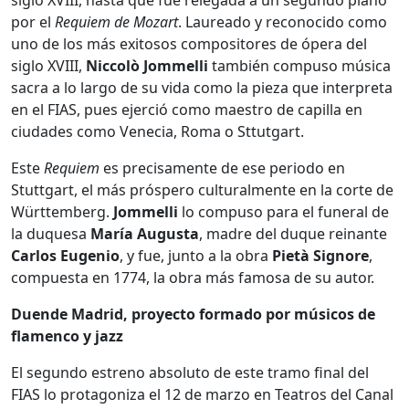
por el
Requiem de Mozart
. Laureado y reconocido como
uno de los más exitosos compositores de ópera del
siglo XVIII,
Niccolò Jommelli
también compuso música
sacra a lo largo de su vida como la pieza que interpreta
en el FIAS, pues ejerció como maestro de capilla en
ciudades como Venecia, Roma o Sttutgart.
Este
Requiem
es precisamente de ese periodo en
Stuttgart, el más próspero culturalmente en la corte de
Württemberg.
Jommelli
lo compuso para el funeral de
la duquesa
María Augusta
, madre del duque reinante
Carlos Eugenio
, y fue, junto a la obra
Pietà Signore
,
compuesta en 1774, la obra más famosa de su autor.
Duende Madrid, proyecto formado por músicos de
flamenco y jazz
El segundo estreno absoluto de este tramo final del
FIAS lo protagoniza el 12 de marzo en Teatros del Canal