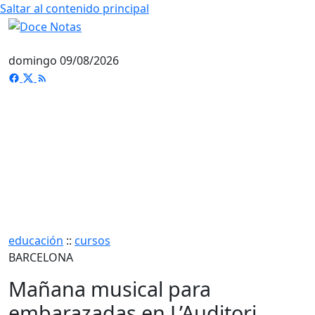
Saltar al contenido principal
domingo 09/08/2026
educación
::
cursos
BARCELONA
Mañana musical para
embarazadas en L’Auditori