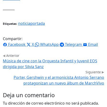
_______
noticiaportada
Etiquetas:
Compartir:
Facebook
X
WhatsApp
Telegram
Email
Anterior
Música de cine con la Orquesta Infantil y Juvenil EOS
dirigida por Silvia Sanz
Siguiente
Porter, Gershwin y el armonicista Antonio Serrano
protagonizan un nuevo álbum de MarchVivo
Deja un comentario
Tu dirección de correo electrónico no será publicada.