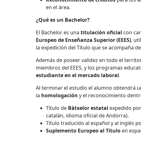
en el área.
¿Qué es un Bachelor?
El Bachelor es una
titulación oficial
con car
Europeo de Enseñanza Superior (EEES)
, ut
la expedición del Título que se acompaña d
Además de poseer validez en todo el territo
miembros del EEES, y los programas educat
estudiante en el mercado laboral
.
Al terminar el estudio el alumno obtendrá una
la
homologación
y el reconocimiento dentr
Título de
Bàtxelor estatal
expedido por 
catalán, idioma oficial de Andorra).
Título traducido al español y al inglés
Suplemento Europeo al Título
en españ