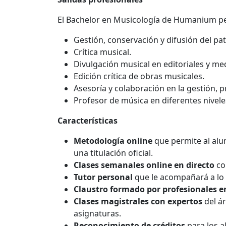
El Bachelor en Musicología de Humanium pe
Gestión, conservación y difusión del pa
Crítica musical.
Divulgación musical en editoriales y m
Edición crítica de obras musicales.
Asesoría y colaboración en la gestión, p
Profesor de música en diferentes nivele
Características
Metodología online
que permite al alu
una titulación oficial.
Clases semanales online en directo
con
Tutor personal
que le acompañará a lo 
Claustro formado por profesionales e
Clases magistrales con expertos
del ár
asignaturas.
Reconocimiento de créditos
para los a