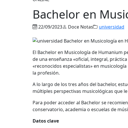
Bachelor en Mus
22/09/2023
Doce Notas
universidad
El Bachelor en Musicología de Humanium pe
de una enseñanza «oficial, integral, prácti
«reconocidos especialistas» en musicología
la profesión.
A lo largo de los tres años del bachelor, es
múltiples perspectivas musicológicas que 
Para poder acceder al Bachelor se recomie
conservatorio, academia o escuelas de músi
Datos clave