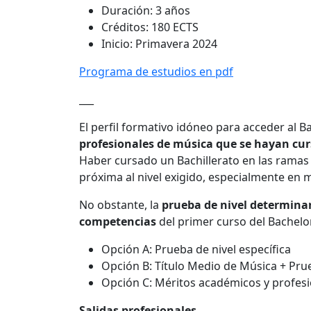
Duración: 3 años
Créditos: 180 ECTS
Inicio: Primavera 2024
Programa de estudios en pdf
___
El perfil formativo idóneo para acceder al B
profesionales de música que se hayan cu
Haber cursado un Bachillerato en las rama
próxima al nivel exigido, especialmente en m
No obstante, la
prueba de nivel
determinar
competencias
del primer curso del Bachelo
Opción A: Prueba de nivel específica
Opción B: Título Medio de Música + Prue
Opción C: Méritos académicos y profes
Salidas profesionales