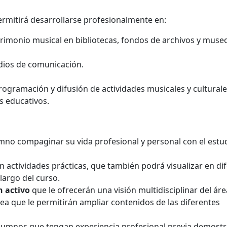
rmitirá desarrollarse profesionalmente en:
trimonio musical en bibliotecas, fondos de archivos y muse
edios de comunicación.
rogramación y difusión de actividades musicales y culturale
s educativos.
mno compaginar su vida profesional y personal con el estu
 actividades prácticas, que también podrá visualizar en dif
largo del curso.
n activo
que le ofrecerán una visión multidisciplinar del áre
ea que le permitirán ampliar contenidos de las diferentes
lumnos que tengan experiencia profesional previa demostr