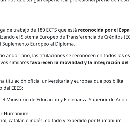
ga de trabajo de 180 ECTS que está
reconocida por el Espa
ilizando el Sistema Europeo de Transferencia de Créditos (E
el Suplemento Europeo al Diploma.
rio andorrano, las titulaciones se reconocen en todos los e
ivos similares
favorecen la movilidad y la integración del
 titulación oficial universitaria y europea que posibilita
o del EEES:
el Ministerio de Educación y Enseñanza Superior de Andor
 por Humanium.
ol, catalán e inglés, editado y expedido por Humanium.