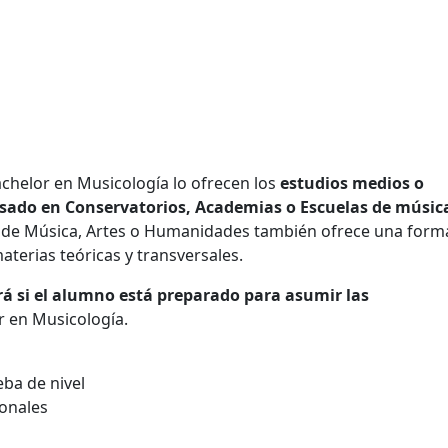
achelor en Musicología lo ofrecen los
estudios medios o
rsado en Conservatorios, Academias o Escuelas de músic
s de Música, Artes o Humanidades también ofrece una form
aterias teóricas y transversales.
á si el alumno está
preparado para asumir las
r en Musicología.
ba de nivel
ionales