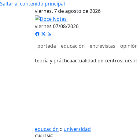
Saltar al contenido principal
viernes, 7 de agosto de 2026
viernes 07/08/2026
portada
educación
entrevistas
opinió
teoría y práctica
actualidad de centros
curso
educación
::
universidad
ONLINE