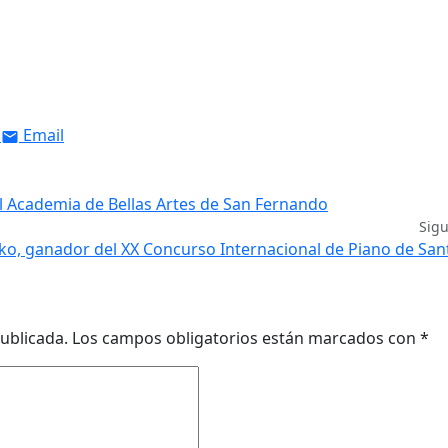
Email
al Academia de Bellas Artes de San Fernando
Sig
rko, ganador del XX Concurso Internacional de Piano de Sa
ublicada.
Los campos obligatorios están marcados con
*