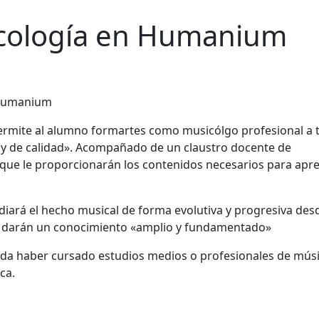
icología en Humanium
rmite al alumno formartes como musicólgo profesional a 
ca y de calidad». Acompañado de un claustro docente de
 que le proporcionarán los contenidos necesarios para apr
tudiará el hecho musical de forma evolutiva y progresiva des
le darán un conocimiento «amplio y fundamentado»
nda haber cursado estudios medios o profesionales de mús
ca.