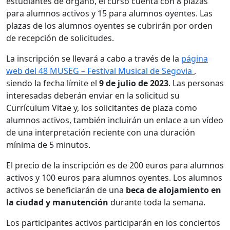
estudiantes de órgano, el curso cuenta con 8 plazas
para alumnos activos y 15 para alumnos oyentes. Las
plazas de los alumnos oyentes se cubrirán por orden
de recepción de solicitudes.
La inscripción se llevará a cabo a través de la
página
web del 48 MUSEG – Festival Musical de Segovia
,
siendo la fecha límite el
9 de julio de 2023
. Las personas
interesadas deberán enviar en la solicitud su
Currículum Vitae y, los solicitantes de plaza como
alumnos activos, también incluirán un enlace a un vídeo
de una interpretación reciente con una duración
mínima de 5 minutos.
El precio de la inscripción es de 200 euros para alumnos
activos y 100 euros para alumnos oyentes. Los alumnos
activos se beneficiarán de una
beca de alojamiento en
la ciudad y manutención
durante toda la semana.
Los participantes activos participarán en los conciertos