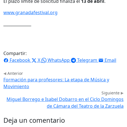
El plazo límite de solicitud finaliza el
13 de abril
.
www.granadafestival.org
______________
Compartir:
Facebook
X
WhatsApp
Telegram
Email
Anterior
Formación para profesores: La etapa de Música y
Movimiento
Siguiente
Miguel Borrego e Isabel Dobarro en el Ciclo Domingos
de Cámara del Teatro de la Zarzuela
Deja un comentario