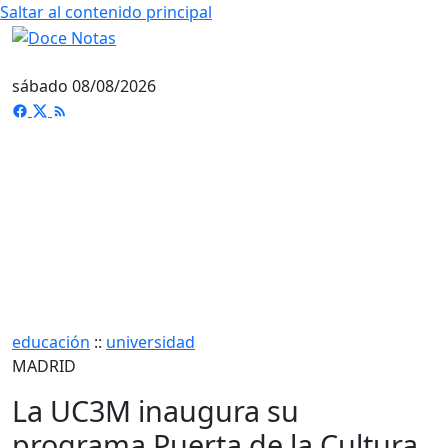
Saltar al contenido principal
sábado 08/08/2026
educación
::
universidad
MADRID
La UC3M inaugura su
programa Puerta de la Cultura