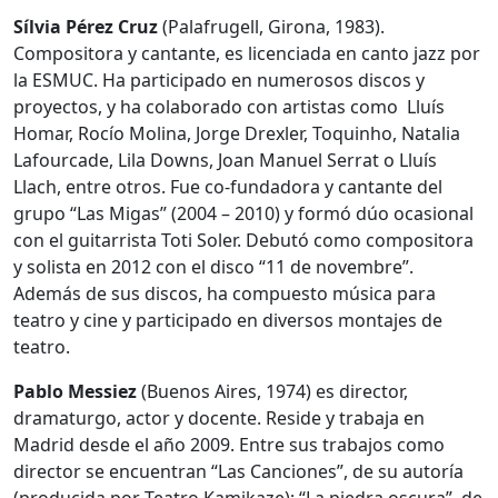
Sílvia Pérez Cruz
(Palafrugell, Girona, 1983).
Compositora y cantante, es licenciada en canto jazz por
la ESMUC. Ha participado en numerosos discos y
proyectos, y ha colaborado con artistas como Lluís
Homar, Rocío Molina, Jorge Drexler, Toquinho, Natalia
Lafourcade, Lila Downs, Joan Manuel Serrat o Lluís
Llach, entre otros. Fue co-fundadora y cantante del
grupo “Las Migas” (2004 – 2010) y formó dúo ocasional
con el guitarrista Toti Soler. Debutó como compositora
y solista en 2012 con el disco “11 de novembre”.
Además de sus discos, ha compuesto música para
teatro y cine y participado en diversos montajes de
teatro.
Pablo Messiez
(Buenos Aires, 1974) es director,
dramaturgo, actor y docente. Reside y trabaja en
Madrid desde el año 2009. Entre sus trabajos como
director se encuentran “Las Canciones”, de su autoría
(producida por Teatro Kamikaze); “La piedra oscura”, de