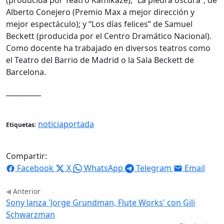
Alberto Conejero (Premio Max a mejor dirección y
mejor espectáculo); y “Los días felices” de Samuel
Beckett (producida por el Centro Dramático Nacional).
Como docente ha trabajado en diversos teatros como
el Teatro del Barrio de Madrid o la Sala Beckett de
Barcelona.
__________
noticiaportada
Etiquetas:
Compartir:
Facebook
X
WhatsApp
Telegram
Email
Anterior
Sony lanza 'Jorge Grundman, Flute Works' con Gili
Schwarzman