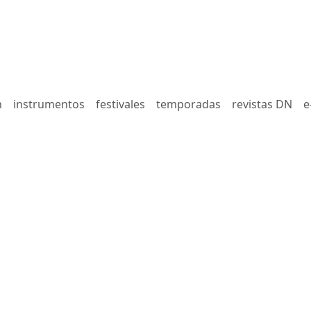
n
instrumentos
festivales
temporadas
revistas DN
e