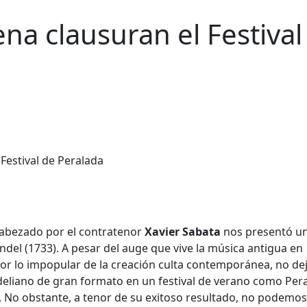
a clausuran el Festival
encabezado por el contratenor
Xavier Sabata
nos presentó u
ndel (1733). A pesar del auge que vive la música antigua en
or lo impopular de la creación culta contemporánea, no de
deliano de gran formato en un festival de verano como Pera
o. No obstante, a tenor de su exitoso resultado, no podemos