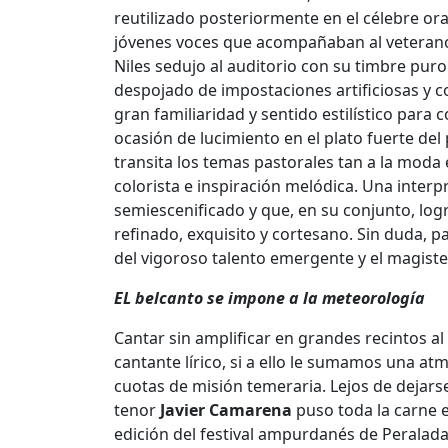
reutilizado posteriormente en el célebre ora
jóvenes voces que acompañaban al veterano 
Niles sedujo al auditorio con su timbre pur
despojado de impostaciones artificiosas y c
gran familiaridad y sentido estilístico para
ocasión de lucimiento en el plato fuerte del 
transita los temas pastorales tan a la moda e
colorista e inspiración melódica. Una inter
semiescenificado y que, en su conjunto, log
refinado, exquisito y cortesano. Sin duda, pa
del vigoroso talento emergente y el magister
EL belcanto se impone a la meteorología
Cantar sin amplificar en grandes recintos al
cantante lírico, si a ello le sumamos una a
cuotas de misión temeraria. Lejos de dejars
tenor
Javier Camarena
puso toda la carne e
edición del festival ampurdanés de Peralada