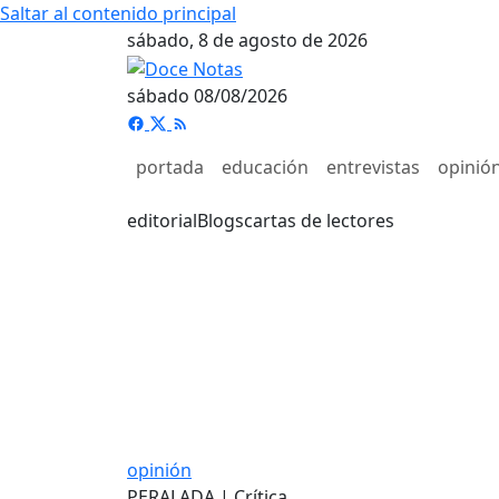
Saltar al contenido principal
sábado, 8 de agosto de 2026
sábado 08/08/2026
portada
educación
entrevistas
opinió
editorial
Blogs
cartas de lectores
opinión
PERALADA | Crítica