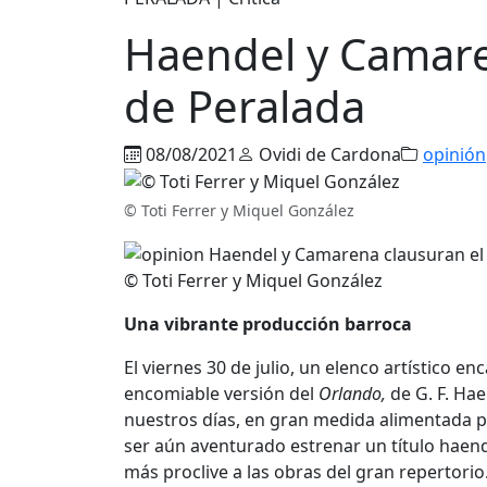
Haendel y Camaren
de Peralada
08/08/2021
Ovidi de Cardona
opinión
© Toti Ferrer y Miquel González
© Toti Ferrer y Miquel González
Una vibrante producción barroca
El viernes 30 de julio, un elenco artístico 
encomiable versión del
Orlando,
de G. F. Hae
nuestros días, en gran medida alimentada p
ser aún aventurado estrenar un título haen
más proclive a las obras del gran repertori