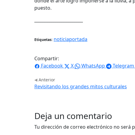
donde el arte logró imponerse a la lluvia, 
puesto.
_______________________
noticiaportada
Etiquetas:
Compartir:
Facebook
X
WhatsApp
Telegram
Anterior
Revisitando los grandes mitos culturales
Deja un comentario
Tu dirección de correo electrónico no será p