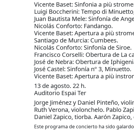
Vicente Baset: Sinfonia a più strome
Luigi Boccherini: Tempo di Minuetto
Juan Bautista Mele: Sinfonía de Ang
Nicolás Conforto: Fandango.
Vicente Baset: Apertura a più strome
Santiago de Murcia: Cumbees.
Nicolás Conforto: Sinfonía de Siroe.
Francisco Corselli: Obertura de La c
José de Nebra: Obertura de Iphigenia
José Castel: Sinfonía nº 3, Minuetto.
Vicente Baset: Apertura a più instro
13 de agosto. 22 h.
Auditorio Espai Ter
Jorge Jiménez y Daniel Pinteño, violi
Ruth Verona, violonchelo. Pablo Zapi
Daniel Zapico, tiorba. Aarón Zapico,
Este programa de concierto ha sido galardon