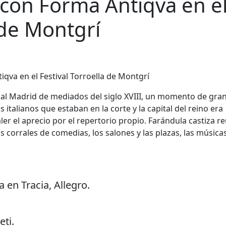
 con Forma Antiqva en e
 de Montgrí
al Madrid de mediados del siglo XVIII, un momento de gra
 italianos que estaban en la corte y la capital del reino era
er el aprecio por el repertorio propio. Farándula castiza r
s corrales de comedias, los salones y las plazas, las música
 en Tracia, Allegro.
eti.