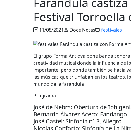
Farándula castiza
Festival Torroella
11/08/2021
Doce Notas
festivales
El grupo Forma Antiqva pone banda sonora 
creatividad musical donde la influencia de los
importante, pero donde también se hacía val
las músicas que triunfaban en los teatros, lo
mundo de la farándula
Programa
José de Nebra: Obertura de Iphigenia
Bernardo Álvarez Acero: Fandango.
José Castel: Sinfonía nº 3, Allegro.
Nicolás Conforto: Sinfonía de La Nitt