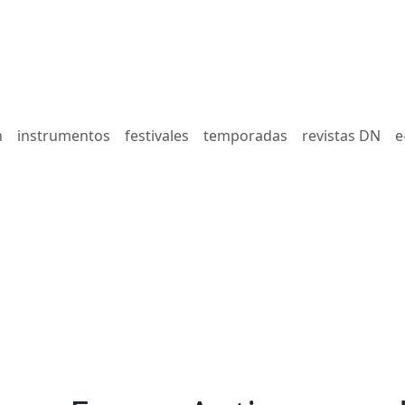
n
instrumentos
festivales
temporadas
revistas DN
e