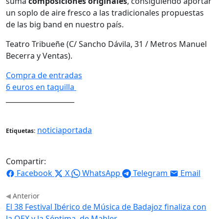
suma
composiciones originales
, consiguiendo aportar
un soplo de aire fresco a las tradicionales propuestas
de las big band en nuestro país.
Teatro Tribueñe (C/ Sancho Dávila, 31 / Metros Manuel
Becerra y Ventas).
Compra de entradas
6 euros en taquilla
____________________
noticiaportada
Etiquetas:
Compartir:
Facebook
X
WhatsApp
Telegram
Email
Anterior
El 38 Festival Ibérico de Música de Badajoz finaliza con
la OEX y la Séptima, de Mahler