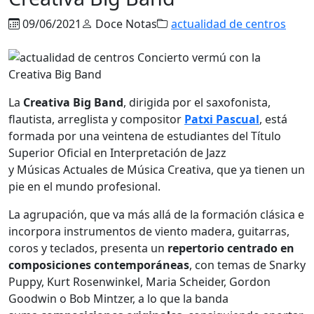
09/06/2021
Doce Notas
actualidad de centros
La
Creativa
Big Band
, dirigida por el saxofonista,
flautista, arreglista y compositor
Patxi Pascual
, está
formada por una veintena de estudiantes del Título
Superior Oficial en Interpretación de Jazz
y
Músicas
Actuales de
Música
Creativa
, que ya tienen un
pie en el mundo profesional.
La agrupación, que va más allá de la formación clásica e
incorpora instrumentos de viento madera, guitarras,
coros y teclados, presenta un
repertorio centrado en
composiciones contemporáneas
, con temas de Snarky
Puppy, Kurt Rosenwinkel, Maria Scheider, Gordon
Goodwin o Bob Mintzer, a lo que la banda