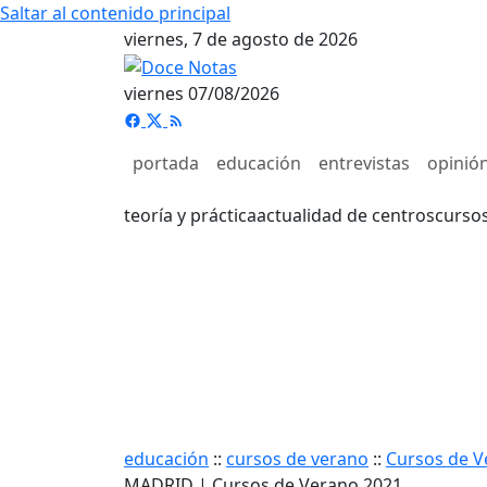
Saltar al contenido principal
viernes, 7 de agosto de 2026
viernes 07/08/2026
portada
educación
entrevistas
opinió
teoría y práctica
actualidad de centros
curso
educación
::
cursos de verano
::
Cursos de V
MADRID | Cursos de Verano 2021