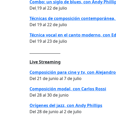
Combo: un siglo de blues, con Andy Philli
Del
19 al 22 de julio
Técnicas de composición contemporánea,
Del 19 al 22 de julio
Técnica vocal en el canto moderno, con Ed
Del 19 al 23 de julio
_________________
Live Streaming
Composición para cine y tv, con Alejand
Del 21 de junio al 7 de julio
Composición modal, con Carlos Rossi
Del 28 al 30 de junio
Orígenes del jazz, con Andy Phillips
Del 28 de junio al 2 de julio