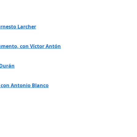
Ernesto Larcher
umento, con Víctor Antón
 Durán
 con Antonio Blanco