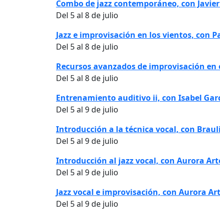
Combo de jazz contemporáneo, con Javie
Del 5 al 8 de julio
Jazz e improvisación en los vientos, con P
Del 5 al 8 de julio
Recursos avanzados de improvisación en el
Del 5 al 8 de julio
Entrenamiento auditivo ii, con Isabel Gar
Del 5 al 9 de julio
Introducción a la técnica vocal, con Braul
Del 5 al 9 de julio
Introducción al jazz vocal, con Aurora Ar
Del 5 al 9 de julio
Jazz vocal e improvisación, con Aurora Ar
Del 5 al 9 de julio