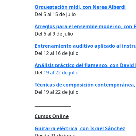
Orquestación midi, con Nerea Alberdi
Del 5 al 15 de julio
Arreglos para el ensemble moderno, con 
Del 6 al 9 de julio
Entrenamiento auditivo aplicado al instr
Del 12 al 16 de julio
Análisis práctico del flamenco, con David
Del
19 al 22 de julio
Técnicas de composición contemporánea,
Del 19 al 22 de julio
_________________
Cursos Online
Guitarra eléctrica, con Israel Sánchez
Desde 21 de junio