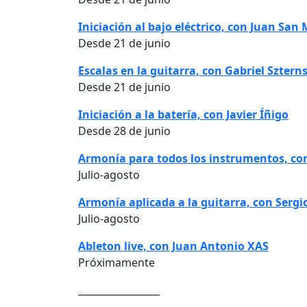
Iniciación al bajo eléctrico, con Juan San
Desde 21 de junio
Escalas en la guitarra, con Gabriel Sztern
Desde 21 de junio
Iniciación a la batería, con Javier Íñigo
Desde 28 de junio
Armonía para todos los instrumentos, con
Julio-agosto
Armonía aplicada a la guitarra, con Sergi
Julio-agosto
Ableton live, con Juan Antonio XAS
Próximamente
_________________