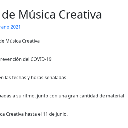
 de Música Creativa
rano 2021
prevención del COVID-19
en las fechas y horas señaladas
badas a su ritmo, junto con una gran cantidad de material
 Creativa hasta el 11 de junio.