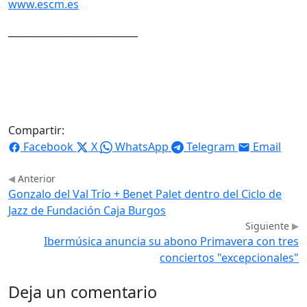
www.escm.es
___________________________
Compartir:
Facebook
X
WhatsApp
Telegram
Email
Anterior
Gonzalo del Val Trío + Benet Palet dentro del Ciclo de
Jazz de Fundación Caja Burgos
Siguiente
Ibermúsica anuncia su abono Primavera con tres
conciertos "excepcionales"
Deja un comentario