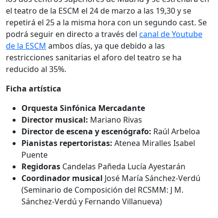
el teatro de la ESCM el 24 de marzo a las 19,30 y se
repetirá el 25 a la misma hora con un segundo cast. Se
podrá seguir en directo a través del
canal de Youtube
de la ESCM
ambos días, ya que debido a las
restricciones sanitarias el aforo del teatro se ha
reducido al 35%.
Ficha artística
Orquesta Sinfónica Mercadante
Director musical:
Mariano Rivas
Director de escena y escenógrafo:
Raúl Arbeloa
Pianistas repertoristas:
Atenea Miralles Isabel
Puente
Regidoras
Candelas Pañeda Lucía Ayestarán
Coordinador musical
José María Sánchez-Verdú
(Seminario de Composición del RCSMM: J M.
Sánchez-Verdú y Fernando Villanueva)