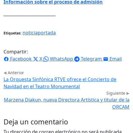
Información sobre el proceso de admisión
_________________________
noticiaportada
Etiquetas:
Compartir:
Facebook
X
WhatsApp
Telegram
Email
Anterior
La Orquesta Sinfónica RTVE ofrece el Concierto de
Navidad en el Teatro Monumental
Siguiente
Marzena Diakun, nueva Directora Artística y titular de la
ORCAM
Deja un comentario
Tu dirección de correo electrónico no será publicada.