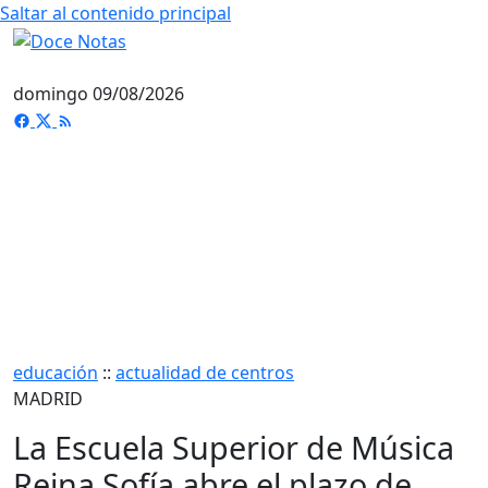
Saltar al contenido principal
domingo 09/08/2026
educación
::
actualidad de centros
MADRID
La Escuela Superior de Música
Reina Sofía abre el plazo de