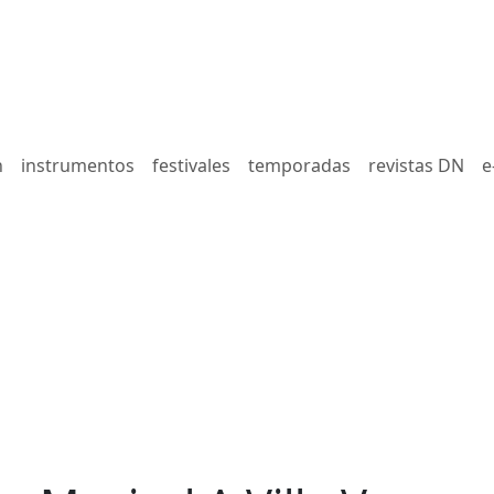
n
instrumentos
festivales
temporadas
revistas DN
e