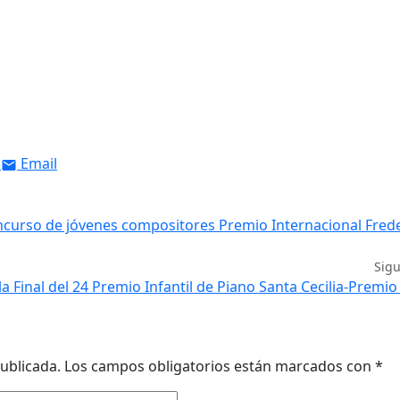
Email
ncurso de jóvenes compositores Premio Internacional Frede
Sig
 la Final del 24 Premio Infantil de Piano Santa Cecilia-Premi
ublicada.
Los campos obligatorios están marcados con
*