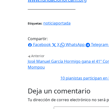
____________________________
noticiaportada
Etiquetas:
Compartir:
Facebook
X
WhatsApp
Telegram
Anterior
José Manuel García Hormigo gana el 41º Co
Mompou
10 pianistas participan en
Deja un comentario
Tu dirección de correo electrónico no será p