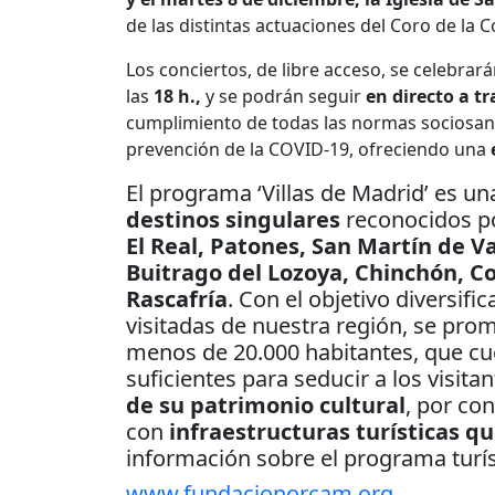
de las distintas actuaciones del Coro de la
Los conciertos, de libre acceso, se celebrará
las
18 h.,
y se podrán seguir
en directo a tr
cumplimiento de todas las normas sociosanit
prevención de la COVID-19, ofreciendo una
El programa ‘Villas de Madrid’ es un
destinos singulares
reconocidos po
El Real, Patones, San Martín de Va
Buitrago del Lozoya, Chinchón, C
Rascafría
. Con el objetivo diversifi
visitadas de nuestra región, se pro
menos de 20.000 habitantes, que cue
suficientes para seducir a los visita
de su patrimonio cultural
, por co
con
infraestructuras turísticas qu
información sobre el programa turí
www.fundacionorcam.org