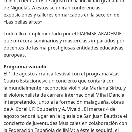
celebra del 1 al 16 de agosto en la localidad granadina
de Nigüelas. A estos se unirán conferencias,
exposiciones y talleres enmarcados en la sección de
«Las bellas artes».
Todo ello complementado por el FIAPMSE-AKADEMIE
que ofrecerá seminarios y masterclass impartidos por
docentes de las má prestigiosas entidades educativas
europeas.
Programa variado
El 1 de agosto arranca festival con el programa «Las
Cuatro Estaciones»; un concierto que contará con
la mundialmente reconocida violinista Mariana Sirbu, y
el violonchelista de carrera internacional Mihai Dancia,
interpretando, junto a la formación malagueña, obras
de A. Corelli, F. Couperin y A. Vivaldi. El martes 4 de
agosto tendrá lugar en la iglesia de San Juan Bautista el
concierto de Juventudes Musicales en colaboración con
la Federación Española de JJMM; a éste le seguirá, el