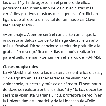
los días 14 y 15 de agosto. En el primero de ellos,
podremos escuchar a uno de los clavecinistas más
versátiles y activos músicos de su generación: Richard
Egarr, que ofrecerá un recital denominado «El Clave
Bien Temperado».
«Homenaje a Albéniz» será el concierto con el que la
orquesta andaluza Concerto Málaga clausure un año
más el festival. Dicho concierto servirá de preludio a la
grabación discográfica que días después realizarán
para el sello alemán «Genuin» en el marco del FIAPMSE.
Clases magistrales
La AKADEMIE ofrecerá las masterclass entre los dí­as 2 y
12 de agosto en las especialidades de violí­n, viola,
violonchelo, cuarteto y música de cámara. El seminario
de clave se realizará entre los dí­as 13 y 16. Los docentes
serán: la violinista Mariana Sirbu, profesora de violí­n en
la Universidad de Limerick y de la Hochschule «Felix