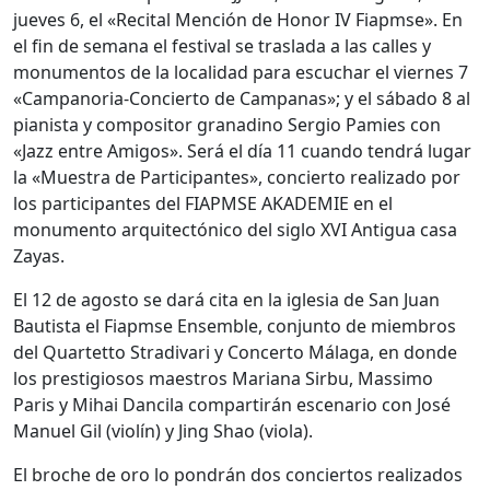
jueves 6, el «Recital Mención de Honor IV Fiapmse». En
el fin de semana el festival se traslada a las calles y
monumentos de la localidad para escuchar el viernes 7
«Campanoria-Concierto de Campanas»; y el sábado 8 al
pianista y compositor granadino Sergio Pamies con
«Jazz entre Amigos». Será el dí­a 11 cuando tendrá lugar
la «Muestra de Participantes», concierto realizado por
los participantes del FIAPMSE AKADEMIE en el
monumento arquitectónico del siglo XVI Antigua casa
Zayas.
El 12 de agosto se dará cita en la iglesia de San Juan
Bautista el Fiapmse Ensemble, conjunto de miembros
del Quartetto Stradivari y Concerto Málaga, en donde
los prestigiosos maestros Mariana Sirbu, Massimo
Paris y Mihai Dancila compartirán escenario con José
Manuel Gil (violí­n) y Jing Shao (viola).
El broche de oro lo pondrán dos conciertos realizados