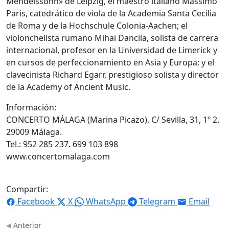
Mendelssohn» de Leipzig, el maestro italiano Massimo
Paris, catedrático de viola de la Academia Santa Cecilia
de Roma y de la Hochschule Colonia-Aachen; el
violonchelista rumano Mihai Dancila, solista de carrera
internacional, profesor en la Universidad de Limerick y
en cursos de perfeccionamiento en Asia y Europa; y el
clavecinista Richard Egarr, prestigioso solista y director
de la Academy of Ancient Music.
Información:
CONCERTO MÁLAGA (Marina Picazo). C/ Sevilla, 31, 1º 2.
29009 Málaga.
Tel.: 952 285 237. 699 103 898
www.concertomalaga.com
Compartir:
Facebook
X
WhatsApp
Telegram
Email
Anterior